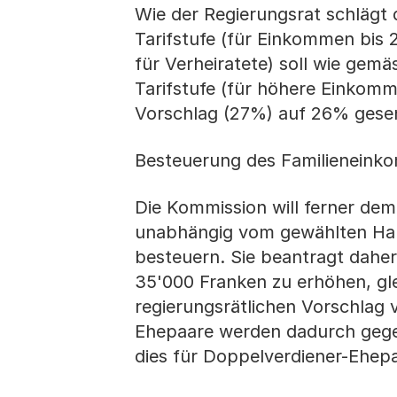
Wie der Regierungsrat schlägt d
Tarifstufe (für Einkommen bis 
für Verheiratete) soll wie gem
Tarifstufe (für höhere Einkom
Vorschlag (27%) auf 26% gese
Besteuerung des Familienein
Die Kommission will ferner d
unabhängig vom gewählten Haus
besteuern. Sie beantragt daher
35'000 Franken zu erhöhen, gl
regierungsrätlichen Vorschlag 
Ehepaare werden dadurch gege
dies für Doppelverdiener-Ehepa