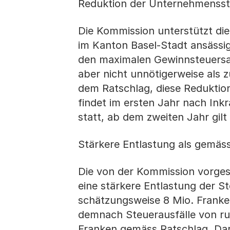
Reduktion der Unternehmensste
Die Kommission unterstützt die
im Kanton Basel-Stadt ansässi
den maximalen Gewinnsteuersat
aber nicht unnötigerweise als z
dem Ratschlag, diese Reduktion
findet im ersten Jahr nach Ink
statt, ab dem zweiten Jahr gilt
Stärkere Entlastung als gemäs
Die von der Kommission vorge
eine stärkere Entlastung der S
schätzungsweise 8 Mio. Franke
demnach Steuerausfälle von ru
Franken gemäss Ratschlag. Darü