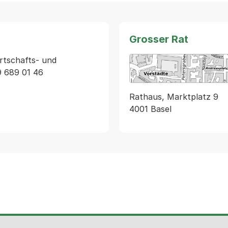
Grosser Rat
rtschafts- und 
9 689 01 46
Rathaus, Marktplatz 9
4001 Basel