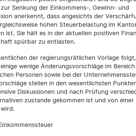
zur Senkung der Einkommens-, Gewinn- und
sion anerkennt, dass angesichts der Verschärf
gleichsweise hohen Steuerbelastung im Kanton
st. Sie hält es in der aktuellen positiven Fina
chaft spürbar zu entlasten.
tlichen der regierungsrätlichen Vorlage folgt,
einige wenige Änderungsvorschläge im Bereich
ichen Personen sowie bei der Unternehmensste
rschläge stellen in den wesentlichsten Punkten
ensive Diskussionen und nach Prüfung verschie
ernativen zustande gekommen ist und von einer
wird.
r Einkommenssteuer