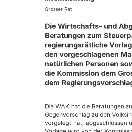
Grosser Rat
Die Wirtschafts- und Ab
Beratungen zum Steuerpa
regierungsrätliche Vorlag
den vorgeschlagenen Ma
natürlichen Personen so
die Kommission dem Gros
dem Regierungsvorschlag
Die WAK hat die Beratungen zu
Gegenvorschlag zu den Volksin
vorgelegt hat, abgeschlossen u
Vorlage wird von der Kommissio