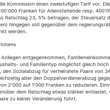
ie Kommission einen zweistufigen Tarif vor. Die
200'000 Franken für Alleinstehende resp. 400'
äss Ratschlag 23, 5% betragen, der Steuersatz 
men) hingegen soll gegenüber dem regierungsrät
nkt werden.
kommens
em Anliegen entgegenkommen, Familieneinkomm
halts- und Familientyp möglichst gleich hoch
, den Sozialabzug für verheiratete Paare von 3
eichzeitig aber den Doppelverdienerabzug geg
von 2'000 auf 1'000 Franken zu reduzieren. Einv
nüber dem Ratschlag etwas stärker entlastet,
are zu keiner Veränderung führt.