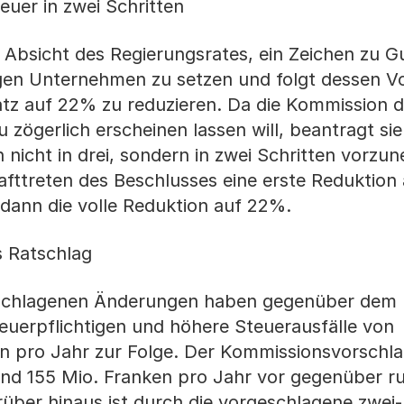
uer in zwei Schritten
 Absicht des Regierungsrates, ein Zeichen zu G
gen Unternehmen zu setzen und folgt dessen Vo
z auf 22% zu reduzieren. Da die Kommission di
u zögerlich erscheinen lassen will, beantragt si
 nicht in drei, sondern in zwei Schritten vorzu
rafttreten des Beschlusses eine erste Reduktio
 dann die volle Reduktion auf 22%.
s Ratschlag
schlagenen Änderungen haben gegenüber dem 
teuerpflichtigen und höhere Steuerausfälle von
n pro Jahr zur Folge. Der Kommissionsvorschla
nd 155 Mio. Franken pro Jahr vor gegenüber r
ber hinaus ist durch die vorgeschlagene zwei-