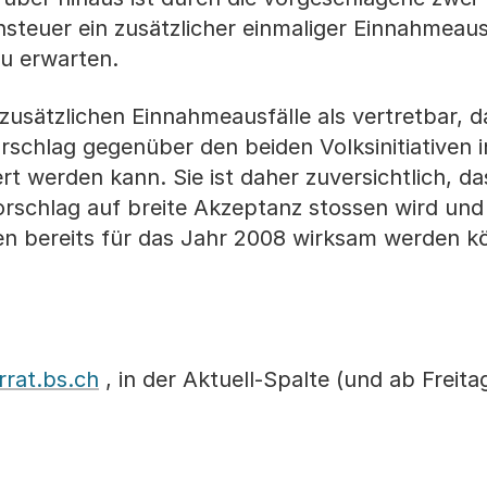
steuer ein zusätzlicher einmaliger Einnahmeausf
zu erwarten.
zusätzlichen Einnahmeausfälle als vertretbar, 
schlag gegenüber den beiden Volksinitiativen i
 werden kann. Sie ist daher zuversichtlich, das
rschlag auf breite Akzeptanz stossen wird und
en bereits für das Jahr 2008 wirksam werden k
rat.bs.ch
, in der Aktuell-Spalte (und ab Freit