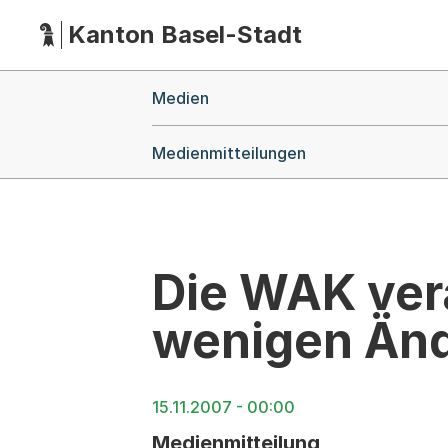
Kanton Basel-Stadt
Hauptnavigation
(Dieser Link führt zur Startseite)
Breadcrumb-Navigation
Medien
Medienmitteilungen
Die WAK ver
wenigen Än
15.11.2007 - 00:00
Medienmitteilung