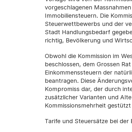
vorgeschlagenen Massnahmen 
Immobiliensteuern. Die Kommis
Steuerwettbewerbs und der ver
Stadt Handlungsbedarf gegeben i
richtig, Bevölkerung und Wirts
Obwohl die Kommission im Wesen
beschlossen, dem Grossen Rat 
Einkommenssteuern der natürl
beantragen. Diese Änderungsvo
Kompromiss dar, der durch int
zusätzlicher Varianten und Alt
Kommissionsmehrheit gestützt 
Tarife und Steuersätze bei de