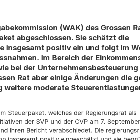
gabekommission (WAK) des Grossen Ra
ket abgeschlossen. Sie schätzt die
e insgesamt positiv ein und folgt im 
ssnahmen. Im Bereich der Einkommens
wie bei der Unternehmensbesteuerung
sen Rat aber einige Änderungen die 
 weitere moderate Steuerentlastunge
m Steuerpaket, welches der Regierungsrat als
itiativen der SVP und der CVP am 7. Septembe
nd ihren Bericht verabschiedet. Die regierungsr
n insgesamt positiv eingeschätzt und sie begrü