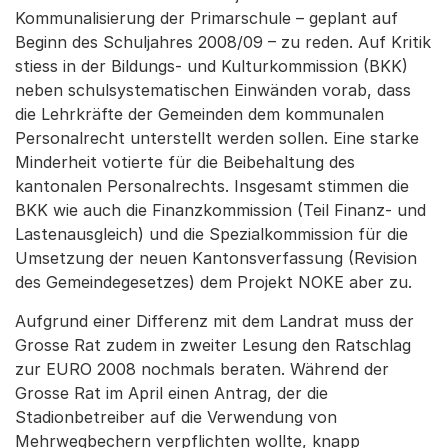
Kommunalisierung der Primarschule – geplant auf
Beginn des Schuljahres 2008/09 – zu reden. Auf Kritik
stiess in der Bildungs- und Kulturkommission (BKK)
neben schulsystematischen Einwänden vorab, dass
die Lehrkräfte der Gemeinden dem kommunalen
Personalrecht unterstellt werden sollen. Eine starke
Minderheit votierte für die Beibehaltung des
kantonalen Personalrechts. Insgesamt stimmen die
BKK wie auch die Finanzkommission (Teil Finanz- und
Lastenausgleich) und die Spezialkommission für die
Umsetzung der neuen Kantonsverfassung (Revision
des Gemeindegesetzes) dem Projekt NOKE aber zu.
Aufgrund einer Differenz mit dem Landrat muss der
Grosse Rat zudem in zweiter Lesung den Ratschlag
zur EURO 2008 nochmals beraten. Während der
Grosse Rat im April einen Antrag, der die
Stadionbetreiber auf die Verwendung von
Mehrwegbechern verpflichten wollte, knapp