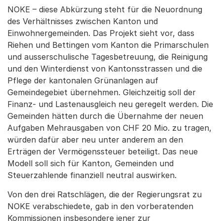
NOKE – diese Abkürzung steht für die Neuordnung
des Verhältnisses zwischen Kanton und
Einwohnergemeinden. Das Projekt sieht vor, dass
Riehen und Bettingen vom Kanton die Primarschulen
und ausserschulische Tagesbetreuung, die Reinigung
und den Winterdienst von Kantonsstrassen und die
Pflege der kantonalen Grünanlagen auf
Gemeindegebiet übernehmen. Gleichzeitig soll der
Finanz- und Lastenausgleich neu geregelt werden. Die
Gemeinden hätten durch die Übernahme der neuen
Aufgaben Mehrausgaben von CHF 20 Mio. zu tragen,
würden dafür aber neu unter anderem an den
Erträgen der Vermögenssteuer beteiligt. Das neue
Modell soll sich für Kanton, Gemeinden und
Steuerzahlende finanziell neutral auswirken.
Von den drei Ratschlägen, die der Regierungsrat zu
NOKE verabschiedete, gab in den vorberatenden
Kommissionen insbesondere jener zur