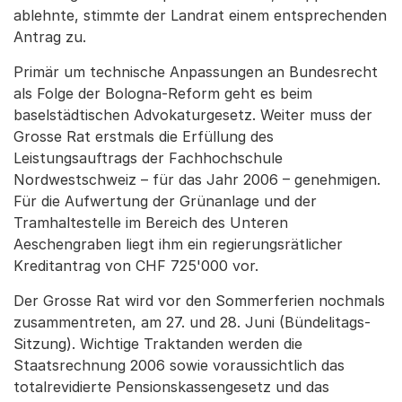
ablehnte, stimmte der Landrat einem entsprechenden
Antrag zu.
Primär um technische Anpassungen an Bundesrecht
als Folge der Bologna-Reform geht es beim
baselstädtischen Advokaturgesetz. Weiter muss der
Grosse Rat erstmals die Erfüllung des
Leistungsauftrags der Fachhochschule
Nordwestschweiz – für das Jahr 2006 – genehmigen.
Für die Aufwertung der Grünanlage und der
Tramhaltestelle im Bereich des Unteren
Aeschengraben liegt ihm ein regierungsrätlicher
Kreditantrag von CHF 725'000 vor.
Der Grosse Rat wird vor den Sommerferien nochmals
zusammentreten, am 27. und 28. Juni (Bündelitags-
Sitzung). Wichtige Traktanden werden die
Staatsrechnung 2006 sowie voraussichtlich das
totalrevidierte Pensionskassengesetz und das