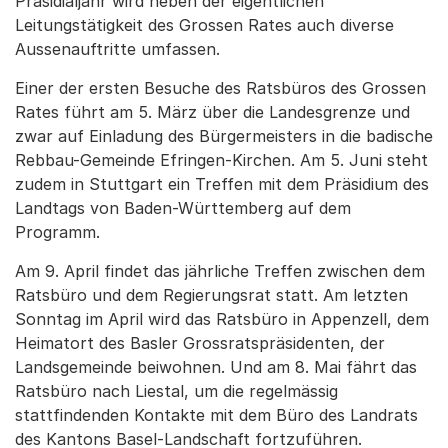
Präsidialjahr wird neben der eigentlichen
Leitungstätigkeit des Grossen Rates auch diverse
Aussenauftritte umfassen.
Einer der ersten Besuche des Ratsbüros des Grossen
Rates führt am 5. März über die Landesgrenze und
zwar auf Einladung des Bürgermeisters in die badische
Rebbau-Gemeinde Efringen-Kirchen. Am 5. Juni steht
zudem in Stuttgart ein Treffen mit dem Präsidium des
Landtags von Baden-Württemberg auf dem
Programm.
Am 9. April findet das jährliche Treffen zwischen dem
Ratsbüro und dem Regierungsrat statt. Am letzten
Sonntag im April wird das Ratsbüro in Appenzell, dem
Heimatort des Basler Grossratspräsidenten, der
Landsgemeinde beiwohnen. Und am 8. Mai fährt das
Ratsbüro nach Liestal, um die regelmässig
stattfindenden Kontakte mit dem Büro des Landrats
des Kantons Basel-Landschaft fortzuführen.