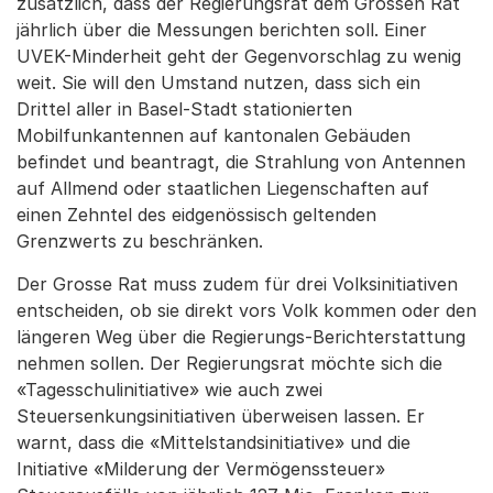
zusätzlich, dass der Regierungsrat dem Grossen Rat
jährlich über die Messungen berichten soll. Einer
UVEK-Minderheit geht der Gegenvorschlag zu wenig
weit. Sie will den Umstand nutzen, dass sich ein
Drittel aller in Basel-Stadt stationierten
Mobilfunkantennen auf kantonalen Gebäuden
befindet und beantragt, die Strahlung von Antennen
auf Allmend oder staatlichen Liegenschaften auf
einen Zehntel des eidgenössisch geltenden
Grenzwerts zu beschränken.
Der Grosse Rat muss zudem für drei Volksinitiativen
entscheiden, ob sie direkt vors Volk kommen oder den
längeren Weg über die Regierungs-Berichterstattung
nehmen sollen. Der Regierungsrat möchte sich die
«Tagesschulinitiative» wie auch zwei
Steuersenkungsinitiativen überweisen lassen. Er
warnt, dass die «Mittelstandsinitiative» und die
Initiative «Milderung der Vermögenssteuer»