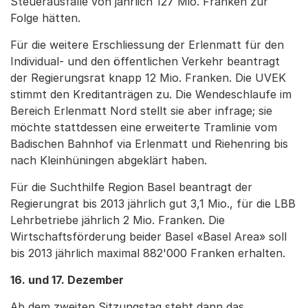
Steuerausfälle von jährlich 127 Mio. Franken zur
Folge hätten.
Für die weitere Erschliessung der Erlenmatt für den
Individual- und den öffentlichen Verkehr beantragt
der Regierungsrat knapp 12 Mio. Franken. Die UVEK
stimmt den Kreditanträgen zu. Die Wendeschlaufe im
Bereich Erlenmatt Nord stellt sie aber infrage; sie
möchte stattdessen eine erweiterte Tramlinie vom
Badischen Bahnhof via Erlenmatt und Riehenring bis
nach Kleinhüningen abgeklärt haben.
Für die Suchthilfe Region Basel beantragt der
Regierungrat bis 2013 jährlich gut 3,1 Mio., für die LBB
Lehrbetriebe jährlich 2 Mio. Franken. Die
Wirtschaftsförderung beider Basel «Basel Area» soll
bis 2013 jährlich maximal 882'000 Franken erhalten.
16. und 17. Dezember
Ab dem zweiten Sitzungstag steht dann das