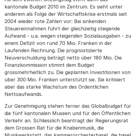
kantonale Budget 2010 im Zentrum. Es sieht unter
anderem als Folge der Wirtschaftskrise erstmals seit
2004 wieder rote Zahlen vor: Bei sinkenden
Steuereinnahmen führt der gleichzeitig steigende
Aufwand - u.a. wegen steigenden Sozialausgaben - zu
einem Defizit von rund 70 Mio. Franken in der
Laufenden Rechnung. Die prognostizierte
Neuverschuldung beträgt netto über 180 Mio. Die
Finanzkommission stimmt dem Budget
grossmehrheitlich zu. Die geplanten Investitionen von
über 300 Mio. Franken unterstützt sie. Sie kritisiert
aber das starke Wachstum des Ordentlichen
Nettoaufwands.
Zur Genehmigung stehen ferner das Globalbudget für
die fünf kantonalen Museen und für den Öffentlichen
Verkehr an. Schliesslich beantragt der Regierungsrat
dem Grossen Rat für die Knabenmusik, die
Musikwerkstatt, das kammerorchesterbasel, die basel