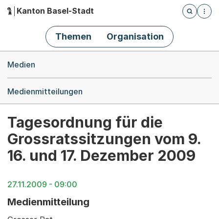
Kanton Basel-Stadt
Öffnet die
(Dieser Link führt zur Startseite)
Hauptnavigation
Themen
Organisation
Breadcrumb-Navigation
Medien
Medienmitteilungen
Tagesordnung für die
Grossratssitzungen vom 9.
16. und 17. Dezember 2009
27.11.2009 - 09:00
Medienmitteilung