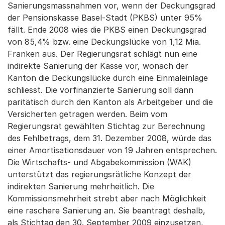
Sanierungsmassnahmen vor, wenn der Deckungsgrad
der Pensionskasse Basel-Stadt (PKBS) unter 95%
fällt. Ende 2008 wies die PKBS einen Deckungsgrad
von 85,4% bzw. eine Deckungslücke von 1,12 Mia.
Franken aus. Der Regierungsrat schlägt nun eine
indirekte Sanierung der Kasse vor, wonach der
Kanton die Deckungslücke durch eine Einmaleinlage
schliesst. Die vorfinanzierte Sanierung soll dann
paritätisch durch den Kanton als Arbeitgeber und die
Versicherten getragen werden. Beim vom
Regierungsrat gewählten Stichtag zur Berechnung
des Fehlbetrags, dem 31. Dezember 2008, würde das
einer Amortisationsdauer von 19 Jahren entsprechen.
Die Wirtschafts- und Abgabekommission (WAK)
unterstützt das regierungsrätliche Konzept der
indirekten Sanierung mehrheitlich. Die
Kommissionsmehrheit strebt aber nach Möglichkeit
eine raschere Sanierung an. Sie beantragt deshalb,
als Stichtag den 30. September 2009 einzusetzen,