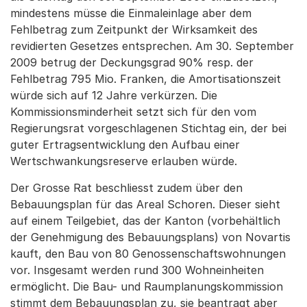
mindestens müsse die Einmaleinlage aber dem
Fehlbetrag zum Zeitpunkt der Wirksamkeit des
revidierten Gesetzes entsprechen. Am 30. September
2009 betrug der Deckungsgrad 90% resp. der
Fehlbetrag 795 Mio. Franken, die Amortisationszeit
würde sich auf 12 Jahre verkürzen. Die
Kommissionsminderheit setzt sich für den vom
Regierungsrat vorgeschlagenen Stichtag ein, der bei
guter Ertragsentwicklung den Aufbau einer
Wertschwankungsreserve erlauben würde.
Der Grosse Rat beschliesst zudem über den
Bebauungsplan für das Areal Schoren. Dieser sieht
auf einem Teilgebiet, das der Kanton (vorbehältlich
der Genehmigung des Bebauungsplans) von Novartis
kauft, den Bau von 80 Genossenschaftswohnungen
vor. Insgesamt werden rund 300 Wohneinheiten
ermöglicht. Die Bau- und Raumplanungskommission
stimmt dem Bebauungsplan zu, sie beantragt aber