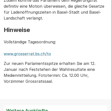
Zudem könnte das Parlament dem Regierungsrat
definitiv eine Motion überweisen, die gleiche Gesetze
für Ladenöffnungszeiten in Basel-Stadt und Basel-
Landschaft verlangt.
Hinweise
Vollständige Tagesordnung:
www.grosserrat.bs.ch/to
Zur neuen Parlamentsspitze erhalten Sie am 12.
Januar nach Feststehen der Wahlresultate eine
Medienmitteilung. Fototermin: Ca. 12.00 Uhr,
Vorzimmer Grossratssaal.
Weitere Auskünfte