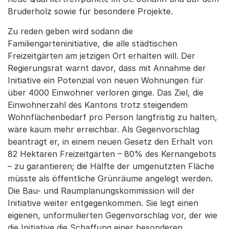
Bruderholz sowie für besondere Projekte.
Zu reden geben wird sodann die
Familiengarteninitiative, die alle städtischen
Freizeitgärten am jetzigen Ort erhalten will. Der
Regierungsrat warnt davor, dass mit Annahme der
Initiative ein Potenzial von neuen Wohnungen für
über 4000 Einwohner verloren ginge. Das Ziel, die
Einwohnerzahl des Kantons trotz steigendem
Wohnflächenbedarf pro Person langfristig zu halten,
wäre kaum mehr erreichbar. Als Gegenvorschlag
beantragt er, in einem neuen Gesetz den Erhalt von
82 Hektaren Freizeitgärten – 80% des Kernangebots
– zu garantieren; die Hälfte der umgenutzten Fläche
müsste als öffentliche Grünräume angelegt werden.
Die Bau- und Raumplanungskommission will der
Initiative weiter entgegenkommen. Sie legt einen
eigenen, unformulierten Gegenvorschlag vor, der wie
die Initiative die Schaffung einer besonderen