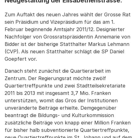
Neugestaltung der Elisabethenstrasse.
Zum Auftakt des neuen Jahres wählt der Grosse Rat
sein Präsidium und Vizepräsidium für das am 1.
Februar beginnende Amtsjahr 2011/12. Designierter
Nachfolger von Grossratspräsidentin Annemarie von
Bidder ist der bisherige Statthalter Markus Lehmann
(CVP). Als neuen Statthalter schlägt die SP Daniel
Goepfert vor.
Danach steht zunächst die Quartierarbeit im
Zentrum. Der Regierungsrat möchte zwölf
Quartiertreffpunkte und zwei Stadtteilsekretariate
2011 bis 2013 mit insgesamt 3,7 Mio. Franken
unterstützen, womit das Gros der Institutionen
unveränderte Beiträge erhielte. Demgegenüber
beantragt die Bildungs- und Kulturkommission
zusätzliche Beiträge von knapp einer Million Franken
für bisher halb subventionierte Quartiertreffpunkte,
neue Quartiertreffpunkte im St. Johann und auf dem