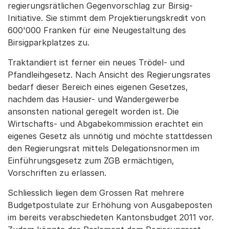
regierungsrätlichen Gegenvorschlag zur Birsig-
Initiative. Sie stimmt dem Projektierungskredit von
600'000 Franken für eine Neugestaltung des
Birsigparkplatzes zu.
Traktandiert ist ferner ein neues Trödel- und
Pfandleihgesetz. Nach Ansicht des Regierungsrates
bedarf dieser Bereich eines eigenen Gesetzes,
nachdem das Hausier- und Wandergewerbe
ansonsten national geregelt worden ist. Die
Wirtschafts- und Abgabekommission erachtet ein
eigenes Gesetz als unnötig und möchte stattdessen
den Regierungsrat mittels Delegationsnormen im
Einführungsgesetz zum ZGB ermächtigen,
Vorschriften zu erlassen.
Schliesslich liegen dem Grossen Rat mehrere
Budgetpostulate zur Erhöhung von Ausgabeposten
im bereits verabschiedeten Kantonsbudget 2011 vor.