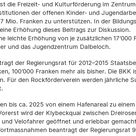
 die Freizeit- und Kulturförderung im Zentrum
nstitutionen der offenen Kinder- und Jugendarbe
 5,7 Mio. Franken zu unterstützen. In der Bildung
ine Erhöhung dieses Beitrags zur Diskussion.
ne leichte Erhöhung von je zusätzlichen 17‘000
ater und das Jugendzentrum Dalbeloch.
tragt der Regierungsrat für 2012–2015 Staatsbe
ken, 100’000 Franken mehr als bisher. Die BKK i
n. Für den Rockförderverein werden jährliche 
.
len bis ca. 2025 von einem Hafenareal zu eine
 Vorerst wird der Klybeckquai zwischen Dreiros
und Velofahrer geöffnet und erlebbar gemacht
ofortmassnahmen beantragt der Regierungsrat 