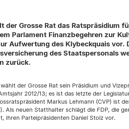
lt der Grosse Rat das Ratspräsidium fü
dem Parlament Finanzbegehren zur Kul
zur Aufwertung des Klybeckquais vor. 
tsversicherung des Staatspersonals we
n zurück.
wählt der Grosse Rat sein Präsidium und Vizepr
tsjahr 2012/13; es ist das letzte der Legislatur
rossratspräsident Markus Lehmann (CVP) ist der
). Als neuen Statthalter schlägt die FDP, die g
t, ihren Parteipräsidenten Daniel Stolz vor.