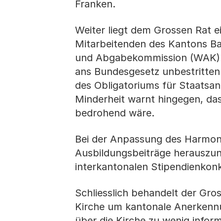
Franken.
Weiter liegt dem Grossen Rat 
Mitarbeitenden des Kantons Bas
und Abgabekommission (WAK) 
ans Bundesgesetz unbestritten
des Obligatoriums für Staatsang
Minderheit warnt hingegen, das
bedrohend wäre.
Bei der Anpassung des Harmoni
Ausbildungsbeiträge herauszu
interkantonalen Stipendienkonk
Schliesslich behandelt der Gr
Kirche um kantonale Anerkennun
über die Kirche zu wenig infor