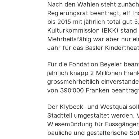
Nach den Wahlen steht zunächst
Regierungsrat beantragt, elf I
bis 2015 mit jährlich total gut
Kulturkommission (BKK) stand e
Mehrheitsfähig war aber nur ei
Jahr für das Basler Kinderthe
Für die Fondation Beyeler bean
jährlich knapp 2 Millionen Fran
grossmehrheitlich einverstande
von 390‘000 Franken beantragt
Der Klybeck- und Westquai sol
Stadtteil umgestaltet werden.
Wiesemündung für Fussgänger 
bauliche und gestalterische S