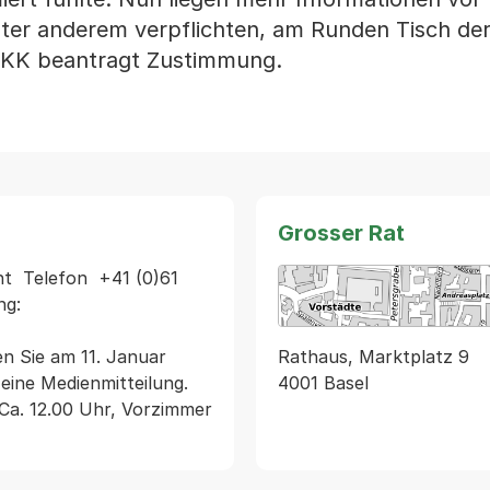
unter anderem verpflichten, am Runden Tisch der
 BKK beantragt Zustimmung.
Grosser Rat
  Telefon  +41 (0)61 
g: 
Rathaus, Marktplatz 9
n Sie am 11. Januar 
4001 Basel
ne Medienmitteilung.   
a. 12.00 Uhr, Vorzimmer 