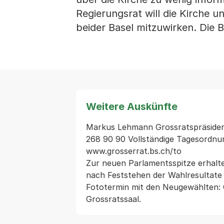
Regierungsrat will die Kirche 
beider Basel mitzuwirken. Die
Weitere Auskünfte
Markus Lehmann Grossratspräsident
268 90 90 Vollständige Tagesordnun
www.grosserrat.bs.ch/to

Zur neuen Parlamentsspitze erhalte
nach Feststehen der Wahlresultate ei
Fototermin mit den Neugewählten: C
Grossratssaal.  