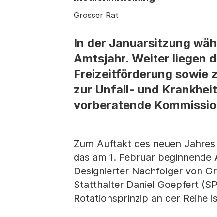
Grosser Rat
In der Januarsitzung wäh
Amtsjahr. Weiter liegen 
Freizeitförderung sowie 
zur Unfall- und Krankhei
vorberatende Kommissio
Zum Auftakt des neuen Jahres 
das am 1. Februar beginnende Am
Designierter Nachfolger von G
Statthalter Daniel Goepfert (SP
Rotationsprinzip an der Reihe is