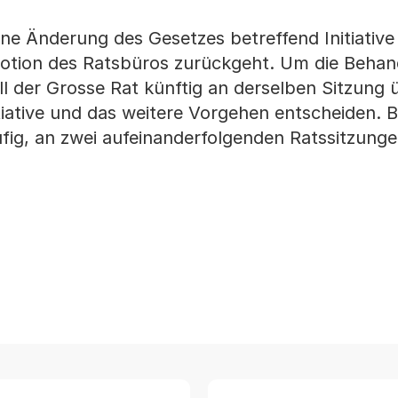
ine Änderung des Gesetzes betreffend Initiative
Motion des Ratsbüros zurückgeht. Um die Beha
oll der Grosse Rat künftig an derselben Sitzung 
nitiative und das weitere Vorgehen entscheiden. B
ufig, an zwei aufeinanderfolgenden Ratssitzunge