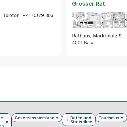
Grosser Rat
 Telefon  +41 (0)79 303 
Rathaus, Marktplatz 9
4001 Basel
te
Gesetzessammlung
Daten und
Tourismus
Statistiken
en