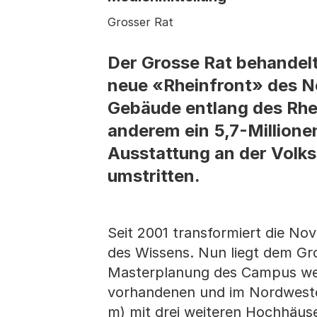
Grosser Rat
Der Grosse Rat behandelt
neue «Rheinfront» des N
Gebäude entlang des Rhei
anderem ein 5,7-Million
Ausstattung an der Volks
umstritten.
Seit 2001 transformiert die No
des Wissens. Nun liegt dem Gr
Masterplanung des Campus weit
vorhandenen und im Nordweste
m) mit drei weiteren Hochhäus