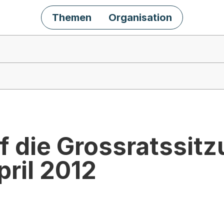
Themen
Organisation
f die Grossratssit
pril 2012