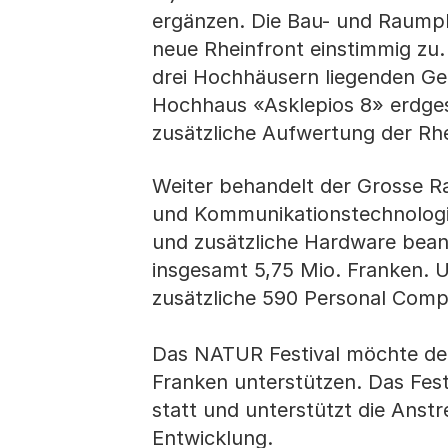
ergänzen. Die Bau- und Raump
neue Rheinfront einstimmig zu.
drei Hochhäusern liegenden Ge
Hochhaus «Asklepios 8» erdges
zusätzliche Aufwertung der R
Weiter behandelt der Grosse R
und Kommunikationstechnologie
und zusätzliche Hardware beant
insgesamt 5,75 Mio. Franken. 
zusätzliche 590 Personal Comp
Das NATUR Festival möchte der
Franken unterstützen. Das Fest
statt und unterstützt die Anst
Entwicklung.