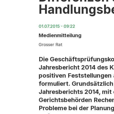
Handlungsb
01.07.2015 - 09:22
Medienmitteilung
Grosser Rat
Die Geschäftsprüfungsko
Jahresbericht 2014 des 
positiven Feststellunge
formuliert. Grundsätzlich 
Jahresberichts 2014, mit
Gerichtsbehörden Rechen
Probleme bei der Planung