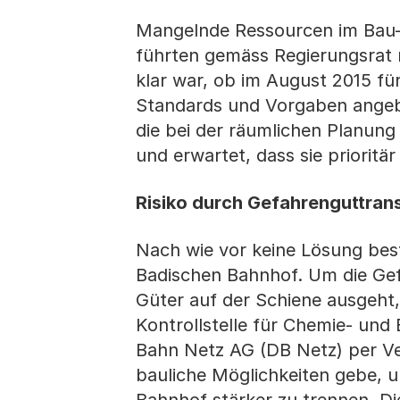
Mangelnde Ressourcen im Bau-
führten gemäss Regierungsrat 
klar war, ob im August 2015 für
Standards und Vorgaben angeb
die bei der räumlichen Planung
und erwartet, dass sie priorit
Risiko durch Gefahrenguttran
Nach wie vor keine Lösung bes
Badischen Bahnhof. Um die Gef
Güter auf der Schiene ausgeht
Kontrollstelle für Chemie- und
Bahn Netz AG (DB Netz) per Ver
bauliche Möglichkeiten gebe, 