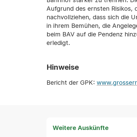
Bahnhof stärker zu trennen. D
Aufgrund des ernsten Risikos,
nachvollziehen, dass sich die 
in ihrem Bemühen, die Angeleg
beim BAV auf die Pendenz hinz
erledigt.
Hinweise
Bericht der GPK:
www.grosserr
Weitere Auskünfte