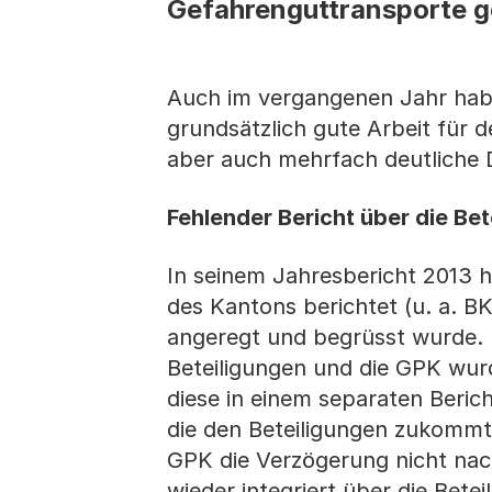
Gefahrenguttransporte g
Auch im vergangenen Jahr hab
grundsätzlich gute Arbeit für d
aber auch mehrfach deutliche 
Fehlender Bericht über die Be
In seinem Jahresbericht 2013 h
des Kantons berichtet (u. a. B
angeregt und begrüsst wurde. I
Beteiligungen und die GPK wurd
diese in einem separaten Beri
die den Beteiligungen zukommt,
GPK die Verzögerung nicht nach
wieder integriert über die Betei