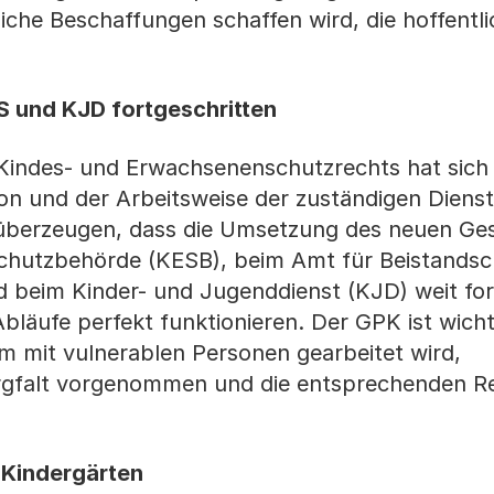
liche Beschaffungen schaffen wird, die hoffentl
S und KJD fortgeschritten
Kindes- und Erwachsenenschutzrechts hat sich
on und der Arbeitsweise der zuständigen Diens
h überzeugen, dass die Umsetzung des neuen Ges
chutzbehörde (KESB), beim Amt für Beistandsc
beim Kinder- und Jugenddienst (KJD) weit for
Abläufe perfekt funktionieren. Der GPK ist wicht
em mit vulnerablen Personen gearbeitet wird,
rgfalt vorgenommen und die entsprechenden R
 Kindergärten