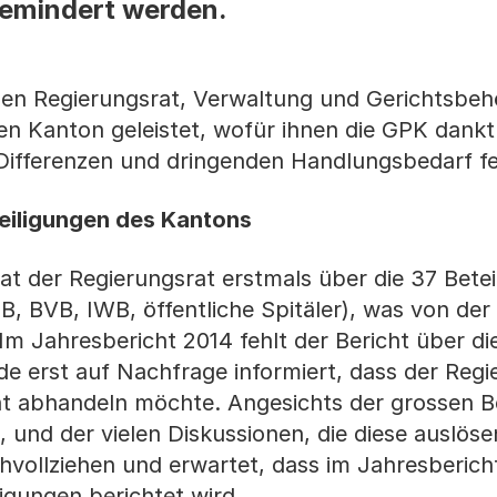
emindert werden.
en Regierungsrat, Verwaltung und Gerichtsbe
en Kanton geleistet, wofür ihnen die GPK dankt. 
Differenzen und dringenden Handlungsbedarf fe
teiligungen des Kantons
at der Regierungsrat erstmals über die 37 Bete
KB, BVB, IWB, öffentliche Spitäler), was von de
m Jahresbericht 2014 fehlt der Bericht über di
e erst auf Nachfrage informiert, dass der Regi
cht abhandeln möchte. Angesichts der grossen 
 und der vielen Diskussionen, die diese auslöse
vollziehen und erwartet, dass im Jahresberich
ligungen berichtet wird.