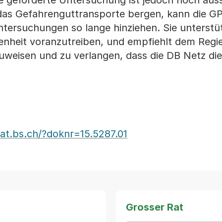
ie geforderte Untersuchung ist jedoch noch aus
 das Gefahrenguttransporte bergen, kann die GP
Untersuchungen so lange hinziehen. Sie unterstü
enheit voranzutreiben, und empfiehlt dem Regi
uweisen und zu verlangen, dass die DB Netz die
at.bs.ch/?doknr=15.5287.01
Grosser Rat