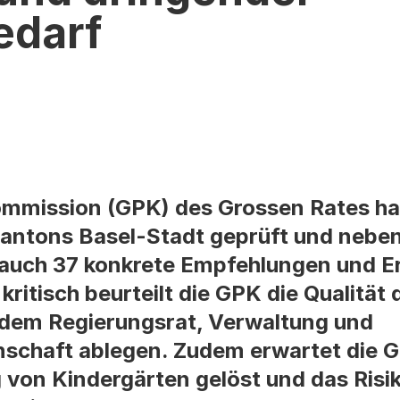
edarf
mmission (GPK) des Grossen Rates ha
Kantons Basel-Stadt geprüft und neben
n auch 37 konkrete Empfehlungen und 
kritisch beurteilt die GPK die Qualität 
 dem Regierungsrat, Verwaltung und
schaft ablegen. Zudem erwartet die G
 von Kindergärten gelöst und das Risi