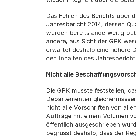
Das Fehlen des Berichts über d
Jahresbericht 2014, dessen Quali
wurden bereits anderweitig pu
andere, aus Sicht der GPK wese
erwartet deshalb eine höhere D
den Inhalten des Jahresbericht
Nicht alle Beschaffungsvorsch
Die GPK musste feststellen, da
Departementen gleichermassen 
nicht alle Vorschriften von al
Aufträge mit einem Volumen von
öffentlich ausgeschrieben wur
begrüsst deshalb, dass der Re