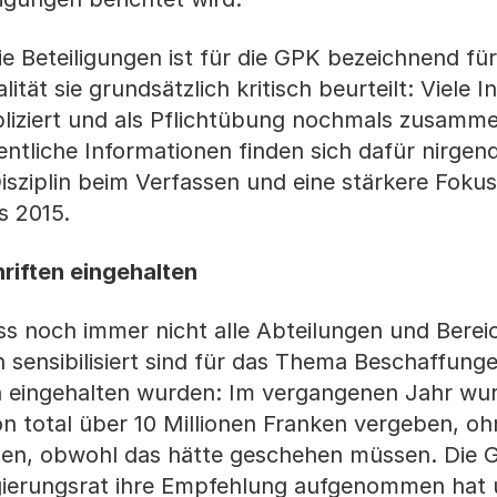
ie Beteiligungen ist für die GPK bezeichnend fü
tät sie grundsätzlich kritisch beurteilt: Viele 
bliziert und als Pflichtübung nochmals zusamm
ntliche Informationen finden sich dafür nirgen
isziplin beim Verfassen und eine stärkere Fokus
s 2015.
riften eingehalten
ss noch immer nicht alle Abteilungen und Bereic
sensibilisiert sind für das Thema Beschaffung
len eingehalten wurden: Im vergangenen Jahr wu
 total über 10 Millionen Franken vergeben, oh
den, obwohl das hätte geschehen müssen. Die 
gierungsrat ihre Empfehlung aufgenommen hat 