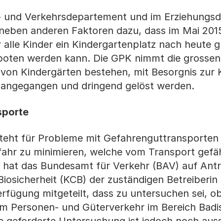
 und Verkehrsdepartement und im Erziehungs
neben anderen Faktoren dazu, dass im Mai 201
 alle Kinder ein Kindergartenplatz nach heute g
oten werden kann. Die GPK nimmt die grossen
 von Kindergärten bestehen, mit Besorgnis zur 
är angegangen und dringend gelöst werden.
sporte
teht für Probleme mit Gefahrenguttransporten
ahr zu minimieren, welche vom Transport gefäh
, hat das Bundesamt für Verkehr (BAV) auf Ant
 Biosicherheit (KCB) der zuständigen Betreiberi
fügung mitgeteilt, dass zu untersuchen sei, ob
um Personen- und Güterverkehr im Bereich Badi