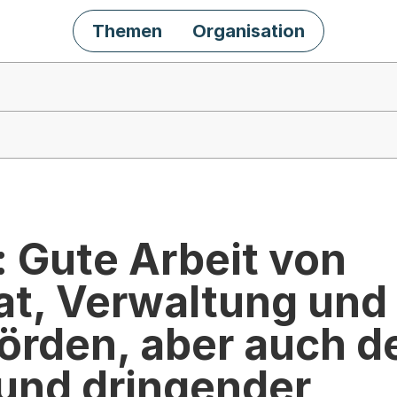
Themen
Organisation
 Gute Arbeit von
at, Verwaltung und
örden, aber auch d
 und dringender