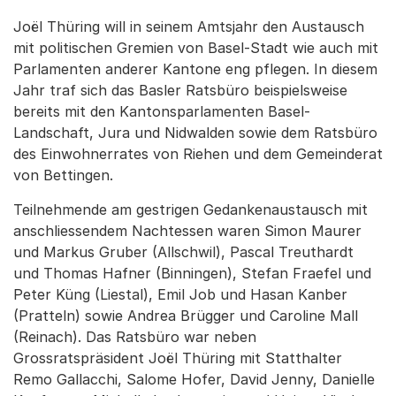
Joël Thüring will in seinem Amtsjahr den Austausch
mit politischen Gremien von Basel-Stadt wie auch mit
Parlamenten anderer Kantone eng pflegen. In diesem
Jahr traf sich das Basler Ratsbüro beispielsweise
bereits mit den Kantonsparlamenten Basel-
Landschaft, Jura und Nidwalden sowie dem Ratsbüro
des Einwohnerrates von Riehen und dem Gemeinderat
von Bettingen.
Teilnehmende am gestrigen Gedankenaustausch mit
anschliessendem Nachtessen waren Simon Maurer
und Markus Gruber (Allschwil), Pascal Treuthardt
und Thomas Hafner (Binningen), Stefan Fraefel und
Peter Küng (Liestal), Emil Job und Hasan Kanber
(Pratteln) sowie Andrea Brügger und Caroline Mall
(Reinach). Das Ratsbüro war neben
Grossratspräsident Joël Thüring mit Statthalter
Remo Gallacchi, Salome Hofer, David Jenny, Danielle