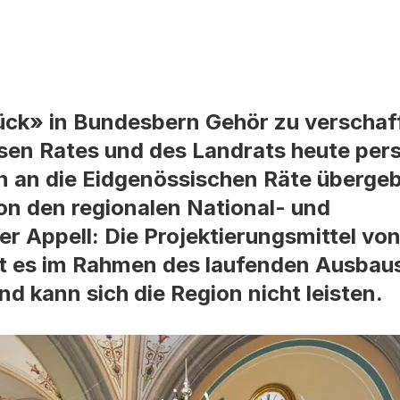
ck» in Bundesbern Gehör zu verschaf
sen Rates und des Landrats heute pers
n an die Eidgenössischen Räte überge
on den regionalen National- und
r Appell: Die Projektierungsmittel vo
t es im Rahmen des laufenden Ausbaus
nd kann sich die Region nicht leisten.