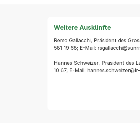
Weitere Auskünfte
Remo Gallacchi, Präsident des Gross
581 19 68; E-Mail: rsgallacchi@sunri
Hannes Schweizer, Präsident des Lan
10 67; E-Mail: hannes.schweizer@lr-b