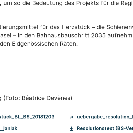
 um so die Bedeutung des Projekts für die Regi
ktierungsmittel für das Herzstück – die Schiene
asel – in den Bahnausbauschritt 2035 aufnehm
i den Eidgenössischen Räten.
(Foto: Béatrice Devènes)
stück_BL_BS_20181203
uebergabe_resolution
_janiak
Resolutionstext (BS-Ve