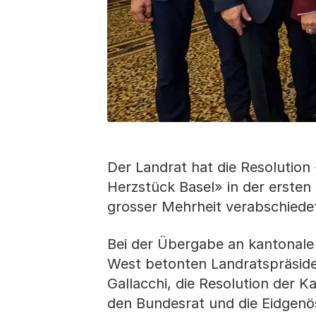
Der Landrat hat die Resolutio
Herzstück Basel» in der ersten
grosser Mehrheit verabschiede
Bei der Übergabe an kantonale
West betonten Landratspräsid
Gallacchi, die Resolution der K
den Bundesrat und die Eidgenö