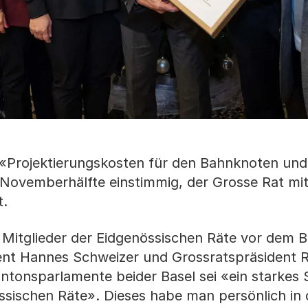
n «Projektierungskosten für den Bahnknoten und
 Novemberhälfte einstimmig, der Grosse Rat mit
t.
 Mitglieder der Eidgenössischen Räte vor dem
ent Hannes Schweizer und Grossratspräsident
antonsparlamente beider Basel sei «ein starkes 
ssischen Räte». Dieses habe man persönlich in 