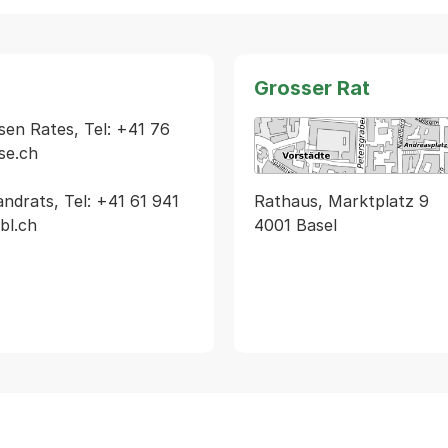
Grosser Rat
en Rates, Tel: +41 76 
se.ch

Rathaus, Marktplatz 9
drats, Tel: +41 61 941 
4001 Basel
l.ch
