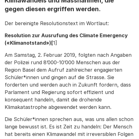
Klimawandels und Massnahmen, die
gegen diesen ergriffen werden.
Der bereinigte Resolutionstext im Wortlaut:
Resolution zur Ausrufung des Climate Emergency
(«Klimanotstand»)[
1]
Am Samstag, 2. Februar 2019, folgten nach Angaben
der Polizei rund 8’000-10’000 Menschen aus der
Region Basel dem Aufruf zahlreicher engagierten
Schüler*innen und gingen auf die Strasse. Sie
forderten und werden auch in Zukunft fordern, dass
Parlament und Regierung sofort effizient und
konsequent handeln, damit die drohende
Klimakatastrophe abgewendet werden kann.
Die Schüler*innen sprechen aus, was uns allen schon
lange bewusst ist. Es ist Zeit zu handeln: Der Mensch
hat bereits einen Klimawandel mit irreversiblen Folgen