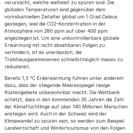
verursacht, welche weltweit zu spüren sind. Die
globalen Temperaturen sind gegenüber dem
vorindustriellen Zeitalter global um 1 Grad Celsius
gestiegen, weil die CO2-Konzentration in der
Atmosphäre von 280 ppm auf über 400 ppm
angestiegen ist. Um eine unkontrollierbare globale
Erwärmung mit nicht absehbaren Folgen zu
verhindern, ist es unerlässlich, die
Treibhausgasemissionen schnellstmöglich massiv zu
reduzieren.
Bereits 1,5 °C Erderwärmung führen unter anderem
dazu, dass der steigende Meeresspiegel riesige
Küstengebiete unbewohnbar macht. Die Weltbank
schätzt, dass in den kommenden 30 Jahren die Zahl
der Klimaflüchtlinge auf über 140 Millionen Menschen
ansteigen wird. Auch in der Schweiz wird der
Klimawandel zu spüren sein, so werden zum Beispiel
Landwirtschaft und Wintertourismus von den Folgen