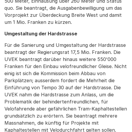
500 Meter, Einhausung über 260 Meter und Status
quo. Sie beantragt, die Ausgabenbewilligung um das
Vorprojekt zur Überdeckung Breite West und damit
um 1 Mio. Franken zu kürzen.
Umgestaltung der Hardstrasse
Für die Sanierung und Umgestaltung der Hardstrasse
beantragt der Regierungsrat 17,5 Mio. Franken. Die
UVEK beantragt darüber hinaus weitere 550'000
Franken für den Einbau velofreundlicher Gleise. Nicht
einig ist sich die Kommission beim Abbau von
Parkplätzen; ausserdem fordert die Mehrheit die
Einführung von Tempo 30 auf der Hardstrasse. Die
UVEK nahm die Hardstrasse zum Anlass, um die
Problematik der behindertenfreundlichen, für
Velofahrende aber gefährlichen Tram-Kaphaltestellen
grundsätzlich zu erörtern. Sie beantragt mehrere
Massnahmen, die künftig für Projekte mit
Kaphaltestellen mit Velodurchfahrt gelten sollen.