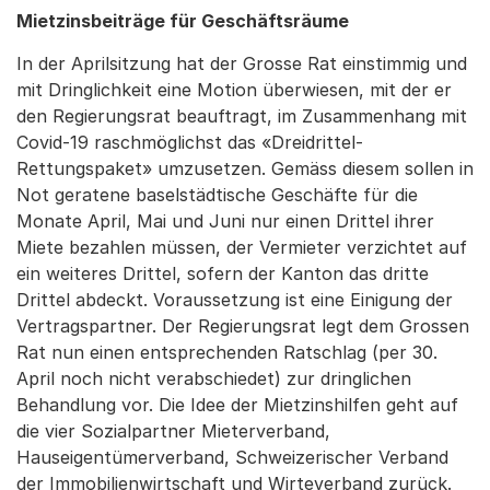
Mietzinsbeiträge für Geschäftsräume
In der Aprilsitzung hat der Grosse Rat einstimmig und
mit Dringlichkeit eine Motion überwiesen, mit der er
den Regierungsrat beauftragt, im Zusammenhang mit
Covid-19 raschmöglichst das «Dreidrittel-
Rettungspaket» umzusetzen. Gemäss diesem sollen in
Not geratene baselstädtische Geschäfte für die
Monate April, Mai und Juni nur einen Drittel ihrer
Miete bezahlen müssen, der Vermieter verzichtet auf
ein weiteres Drittel, sofern der Kanton das dritte
Drittel abdeckt. Voraussetzung ist eine Einigung der
Vertragspartner. Der Regierungsrat legt dem Grossen
Rat nun einen entsprechenden Ratschlag (per 30.
April noch nicht verabschiedet) zur dringlichen
Behandlung vor. Die Idee der Mietzinshilfen geht auf
die vier Sozialpartner Mieterverband,
Hauseigentümerverband, Schweizerischer Verband
der Immobilienwirtschaft und Wirteverband zurück.