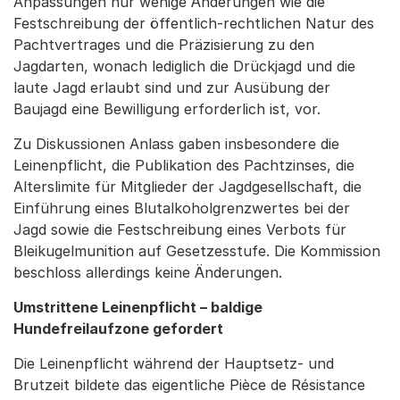
Anpassungen nur wenige Änderungen wie die
Festschreibung der öffentlich-rechtlichen Natur des
Pachtvertrages und die Präzisierung zu den
Jagdarten, wonach lediglich die Drückjagd und die
laute Jagd erlaubt sind und zur Ausübung der
Baujagd eine Bewilligung erforderlich ist, vor.
Zu Diskussionen Anlass gaben insbesondere die
Leinenpflicht, die Publikation des Pachtzinses, die
Alterslimite für Mitglieder der Jagdgesellschaft, die
Einführung eines Blutalkoholgrenzwertes bei der
Jagd sowie die Festschreibung eines Verbots für
Bleikugelmunition auf Gesetzesstufe. Die Kommission
beschloss allerdings keine Änderungen.
Umstrittene Leinenpflicht – baldige
Hundefreilaufzone gefordert
Die Leinenpflicht während der Hauptsetz- und
Brutzeit bildete das eigentliche Pièce de Résistance