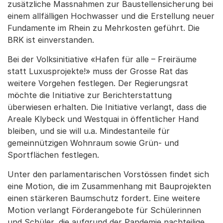
zusätzliche Massnahmen zur Baustellensicherung bei
einem allfälligen Hochwasser und die Erstellung neuer
Fundamente im Rhein zu Mehrkosten geführt. Die
BRK ist einverstanden.
Bei der Volksinitiative «Hafen für alle – Freiräume
statt Luxusprojekte!» muss der Grosse Rat das
weitere Vorgehen festlegen. Der Regierungsrat
möchte die Initiative zur Berichterstattung
überwiesen erhalten. Die Initiative verlangt, dass die
Areale Klybeck und Westquai in öffentlicher Hand
bleiben, und sie will u.a. Mindestanteile für
gemeinnützigen Wohnraum sowie Grün- und
Sportflächen festlegen.
Unter den parlamentarischen Vorstössen findet sich
eine Motion, die im Zusammenhang mit Bauprojekten
einen stärkeren Baumschutz fordert. Eine weitere
Motion verlangt Förderangebote für Schülerinnen
und Schüler, die aufgrund der Pandemie nachteilige