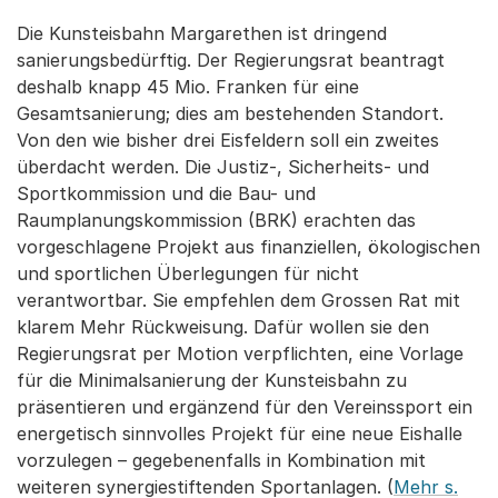
Die Kunsteisbahn Margarethen ist dringend
sanierungsbedürftig. Der Regierungsrat beantragt
deshalb knapp 45 Mio. Franken für eine
Gesamtsanierung; dies am bestehenden Standort.
Von den wie bisher drei Eisfeldern soll ein zweites
überdacht werden. Die Justiz-, Sicherheits- und
Sportkommission und die Bau- und
Raumplanungskommission (BRK) erachten das
vorgeschlagene Projekt aus finanziellen, ökologischen
und sportlichen Überlegungen für nicht
verantwortbar. Sie empfehlen dem Grossen Rat mit
klarem Mehr Rückweisung. Dafür wollen sie den
Regierungsrat per Motion verpflichten, eine Vorlage
für die Minimalsanierung der Kunsteisbahn zu
präsentieren und ergänzend für den Vereinssport ein
energetisch sinnvolles Projekt für eine neue Eishalle
vorzulegen – gegebenenfalls in Kombination mit
weiteren synergiestiftenden Sportanlagen. (
Mehr s.