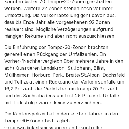
konnten bisher 70 Tempo-30-Zonen geschaffen
werden. Weitere 22 Zonen stehen noch vor ihrer
Umsetzung. Die Verkehrabteilung geht davon aus,
dass bis Ende Jahr alle vorgesehenen 92 Zonen
realisiert sind. Mögliche Verzögerungen aufgrund
hängiger Rekurse sind aber nicht auszuschliessen.
Die Einführung der Tempo-30-Zonen brachten
generell einen Rückgang der Unfallzahlen. Ein
Vorher-/Nachhervergleich über mehrere Jahre in den
acht Quartieren Landskron, St.Johann, Bläsi,
Müllheimer, Horburg-Park, Breite/St.Alban, Dachsfeld
und Tell zeigt einen Rückgang der Verkehrsunfälle um
16,2 Prozent, der Verletzten um knapp 20 Prozent
und des Sachschadens um fast 25 Prozent. Unfälle
mit Todesfolge waren keine zu verzeichnen.
Die Kantonspolizei hat in den letzten Jahren in den
Tempo-30-Zonen fast täglich
Geschwindigkeitsmessungen und -kontrollen