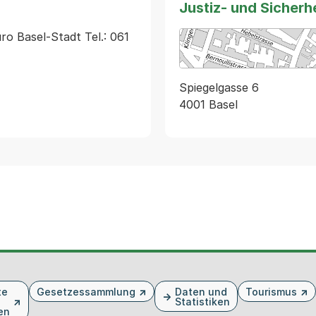
Justiz- und Sicher
o Basel-Stadt Tel.: 061 
Spiegelgasse 6
4001 Basel
te
Gesetzessammlung
Daten und
Tourismus
Statistiken
en