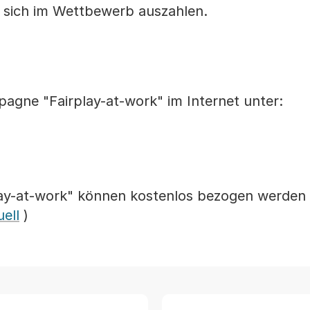
e sich im Wettbewerb auszahlen.
agne "Fairplay-at-work" im Internet unter:
ay-at-work" können kostenlos bezogen werden 
ell
)