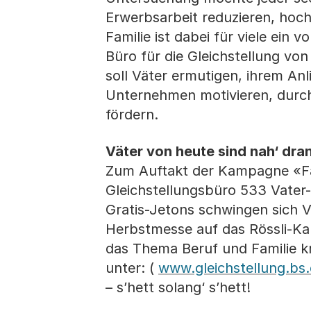
Erwerbsarbeit reduzieren, hoch
Familie ist dabei für viele ein
Büro für die Gleichstellung v
soll Väter ermutigen, ihrem An
Unternehmen motivieren, durch e
fördern.
Väter von heute sind nah‘ dra
Zum Auftakt der Kampagne «Fai
Gleichstellungsbüro 533 Vater-
Gratis-Jetons schwingen sich 
Herbstmesse auf das Rössli-Ka
das Thema Beruf und Familie k
unter: (
www.gleichstellung.bs.
– s’hett solang‘ s’hett!