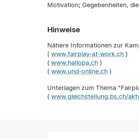
Motivation; Gegebenheiten, di
Hinweise
Nähere Informationen zur Kamp
(
www.fairplay-at-work.ch
)
(
www.hallopa.ch
)
(
www.und-online.ch
)
Unterlagen zum Thema "Fairpl
(
www.gleichstellung.bs.ch/aktu