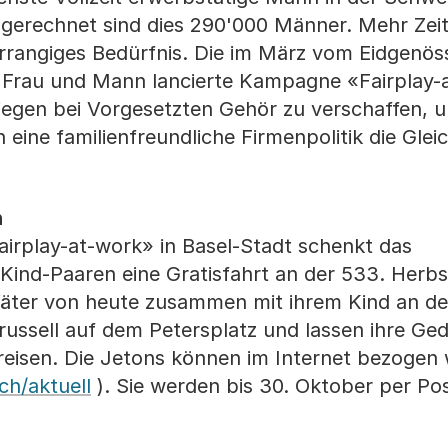
gerechnet sind dies 290'000 Männer. Mehr Zeit 
 vorrangiges Bedürfnis. Die im März vom Eidgenö
on Frau und Mann lancierte Kampagne «Fairplay-
liegen bei Vorgesetzten Gehör zu verschaffen, u
ine familienfreundliche Firmenpolitik die Glei
n
rplay-at-work» in Basel-Stadt schenkt das
Kind-Paaren eine Gratisfahrt an der 533. Herb
Väter von heute zusammen mit ihrem Kind an de
russell auf dem Petersplatz und lassen ihre G
reisen. Die Jetons können im Internet bezogen
ch/aktuell
). Sie werden bis 30. Oktober per Pos