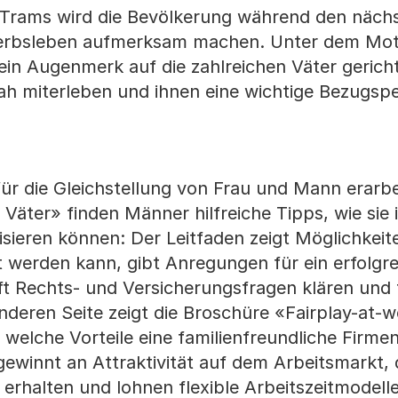
r Trams wird die Bevölkerung während den nächs
erbsleben aufmerksam machen. Unter dem Mot
in Augenmerk auf die zahlreichen Väter gerichte
ah miterleben und ihnen eine wichtige Bezugspe
ür die Gleichstellung von Frau und Mann erarbe
 Väter» finden Männer hilfreiche Tipps, wie sie 
isieren können: Der Leitfaden zeigt Möglichkeit
rt werden kann, gibt Anregungen für ein erfolgr
ft Rechts- und Versicherungsfragen klären und 
nderen Seite zeigt die Broschüre «Fairplay-at-w
elche Vorteile eine familienfreundliche Firmenp
winnt an Attraktivität auf dem Arbeitsmarkt, qu
 erhalten und lohnen flexible Arbeitszeitmodell