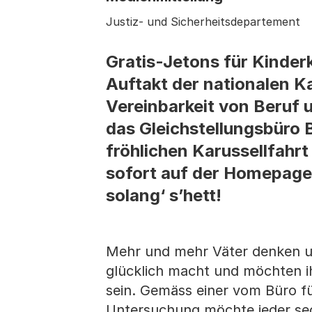
Justiz- und Sicherheitsdepartement
Gratis-Jetons für Kinder
Auftakt der nationalen K
Vereinbarkeit von Beruf un
das Gleichstellungsbüro 
fröhlichen Karussellfahr
sofort auf der Homepage 
solang‘ s’hett!
Mehr und mehr Väter denken um
glücklich macht und möchten i
sein. Gemäss einer vom Büro fü
Untersuchung möchte jeder sec