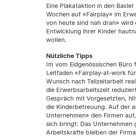
Eine Plakataktion in den Basle
Wochen auf «Fairplay» im Erw
von heute sind nah dran» wird e
Entwicklung ihrer Kinder hautn
wollen.
Nützliche Tipps
Im vom Eidgenössischen Büro f
Leitfaden «Fairplay-at-work für
Wunsch nach Teilzeitarbeit real
die Erwerbsarbeitszeit reduzie
Gespräch mit Vorgesetzten, hil
die Kinderbetreuung. Auf der a
Unternehmen» den Firmen auf, w
sich bringt: Das Unternehmen ge
Arbeitskräfte bleiben der Firma