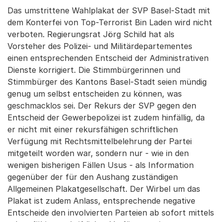
Das umstrittene Wahlplakat der SVP Basel-Stadt mit
dem Konterfei von Top-Terrorist Bin Laden wird nicht
verboten. Regierungsrat Jörg Schild hat als
Vorsteher des Polizei- und Militärdepartementes
einen entsprechenden Entscheid der Administrativen
Dienste korrigiert. Die Stimmbürgerinnen und
Stimmbürger des Kantons Basel-Stadt seien mündig
genug um selbst entscheiden zu können, was
geschmacklos sei. Der Rekurs der SVP gegen den
Entscheid der Gewerbepolizei ist zudem hinfällig, da
er nicht mit einer rekursfähigen schriftlichen
Verfügung mit Rechtsmittelbelehrung der Partei
mitgeteilt worden war, sondern nur - wie in den
wenigen bisherigen Fällen Usus - als Information
gegenüber der für den Aushang zuständigen
Allgemeinen Plakatgesellschaft. Der Wirbel um das
Plakat ist zudem Anlass, entsprechende negative
Entscheide den involvierten Parteien ab sofort mittels