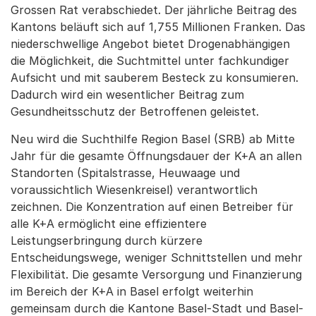
Grossen Rat verabschiedet. Der jährliche Beitrag des
Kantons beläuft sich auf 1,755 Millionen Franken. Das
niederschwellige Angebot bietet Drogenabhängigen
die Möglichkeit, die Suchtmittel unter fachkundiger
Aufsicht und mit sauberem Besteck zu konsumieren.
Dadurch wird ein wesentlicher Beitrag zum
Gesundheitsschutz der Betroffenen geleistet.
Neu wird die Suchthilfe Region Basel (SRB) ab Mitte
Jahr für die gesamte Öffnungsdauer der K+A an allen
Standorten (Spitalstrasse, Heuwaage und
voraussichtlich Wiesenkreisel) verantwortlich
zeichnen. Die Konzentration auf einen Betreiber für
alle K+A ermöglicht eine effizientere
Leistungserbringung durch kürzere
Entscheidungswege, weniger Schnittstellen und mehr
Flexibilität. Die gesamte Versorgung und Finanzierung
im Bereich der K+A in Basel erfolgt weiterhin
gemeinsam durch die Kantone Basel-Stadt und Basel-