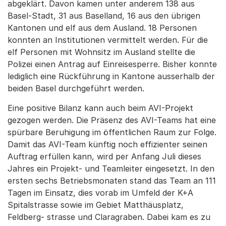
abgeklärt. Davon kamen unter anderem 138 aus
Basel-Stadt, 31 aus Baselland, 16 aus den übrigen
Kantonen und elf aus dem Ausland. 18 Personen
konnten an Institutionen vermittelt werden. Für die
elf Personen mit Wohnsitz im Ausland stellte die
Polizei einen Antrag auf Einreisesperre. Bisher konnte
lediglich eine Rückführung in Kantone ausserhalb der
beiden Basel durchgeführt werden.
Eine positive Bilanz kann auch beim AVI-Projekt
gezogen werden. Die Präsenz des AVI-Teams hat eine
spürbare Beruhigung im öffentlichen Raum zur Folge.
Damit das AVI-Team künftig noch effizienter seinen
Auftrag erfüllen kann, wird per Anfang Juli dieses
Jahres ein Projekt- und Teamleiter eingesetzt. In den
ersten sechs Betriebsmonaten stand das Team an 111
Tagen im Einsatz, dies vorab im Umfeld der K+A
Spitalstrasse sowie im Gebiet Matthäusplatz,
Feldberg- strasse und Claragraben. Dabei kam es zu