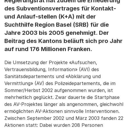
Regierungsrat hat zudem die Erneuerung
des Subventionsvertrages für Kontakt-
und Anlauf-stellen (K+A) mit der
Suchthilfe Region Basel (SRB) für die
Jahre 2003 bis 2005 genehmigt. Der
Beitrag des Kantons beläuft sich pro Jahr
auf rund 176 Millionen Franken.
Die Umsetzung der Projekte «Aufsuchen,
Vertrauensbildung, Information» (AVI) des
Sanitätsdepartements und «Abklärung und
Vermittlung» (AV) des Polizeidepartements, die im
Sommer/Herbst 2002 aufgenommen wurden, ist
mehrheitlich geglückt. Zwar dauerte die Startphase
des AV-Projektes länger als angenommen, gleichwohl
ermöglichten AV-Aktionen sinnvolle Interventionen.
Zwischen September 2002 und März 2003 fanden 22
Aktionen statt: Dabei wurden 208 Personen