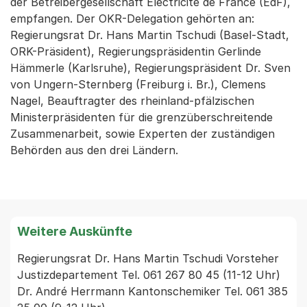
der Betreibergesellschaft Electricité de France (EdF),
empfangen. Der OKR-Delegation gehörten an:
Regierungsrat Dr. Hans Martin Tschudi (Basel-Stadt,
ORK-Präsident), Regierungspräsidentin Gerlinde
Hämmerle (Karlsruhe), Regierungspräsident Dr. Sven
von Ungern-Sternberg (Freiburg i. Br.), Clemens
Nagel, Beauftragter des rheinland-pfälzischen
Ministerpräsidenten für die grenzüberschreitende
Zusammenarbeit, sowie Experten der zuständigen
Behörden aus den drei Ländern.
Weitere Auskünfte
Regierungsrat Dr. Hans Martin Tschudi Vorsteher 
Justizdepartement Tel. 061 267 80 45 (11-12 Uhr)

Dr. André Herrmann Kantonschemiker Tel. 061 385 