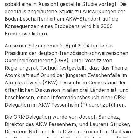
sobald eine in Aussicht gestellte Studie vorliegt. Die
ebenfalls angelaufene Studie zu Auswirkungen der
Bodenbeschaffenheit am AKW-Standort auf die
Konsequenzen eines Erdbebens wird bis 2006
Ergebnisse liefern.
An seiner Sitzung vom 2. April 2004 hatte das
Präsidium der deutsch-französisch-schweizerischen
Oberrheinkonferenz (ORK) unter Vorsitz von
Regierungsrat Tschudi festgestellt, dass das Thema
Atomkraft auf Grund der jüngsten Zwischenfälle im
Atomkraftwerk (AKW) Fessenheim Gegenstand der
öffentlichen Diskussion in allen drei Ländern ist, und
beschlossen, einen Informationsbesuch einer ORK-
Delegation im AKW Fessenheim (F) durchzuführen.
Die ORK-Delegation wurde von Joseph Sanchez,
Direktor des AKW Fessenheim, und Laurent Stricker,
Directeur National de la Division Production Nucléaire