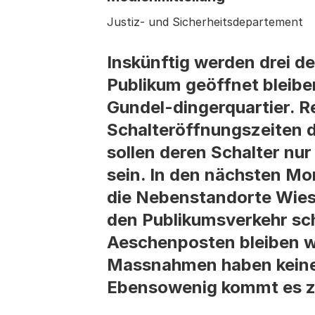
Justiz- und Sicherheitsdepartement
Inskünftig werden drei d
Publikum geöffnet bleibe
Gundel-dingerquartier. R
Schalteröffnungszeiten d
sollen deren Schalter nu
sein. In den nächsten Mo
die Nebenstandorte Wie
den Publikumsverkehr sc
Aeschenposten bleiben we
Massnahmen haben keine 
Ebensowenig kommt es z