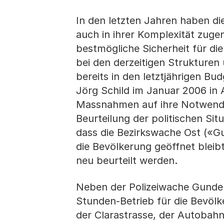
In den letzten Jahren haben di
auch in ihrer Komplexität zug
bestmögliche Sicherheit für di
bei den derzeitigen Struktur
bereits in den letztjährigen B
Jörg Schild im Januar 2006 in
Massnahmen auf ihre Notwendig
Beurteilung der politischen Sit
dass die Bezirkswache Ost («G
die Bevölkerung geöffnet bleibt.
neu beurteilt werden.
Neben der Polizeiwache Gundeld
Stunden-Betrieb für die Bevölk
der Clarastrasse, der Autobahn