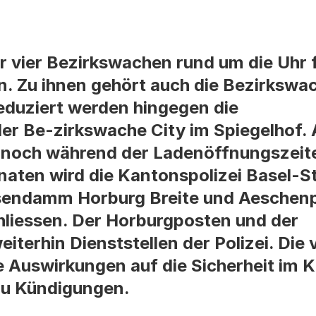
er vier Bezirkswachen rund um die Uhr 
n. Zu ihnen gehört auch die Bezirkswa
eduziert werden hingegen die
er Be-zirkswache City im Spiegelhof.
r noch während der Ladenöffnungszeit
naten wird die Kantonspolizei Basel-
sendamm Horburg Breite und Aeschenp
hliessen. Der Horburgposten und der
iterhin Dienststellen der Polizei. Die
Auswirkungen auf die Sicherheit im K
u Kündigungen.