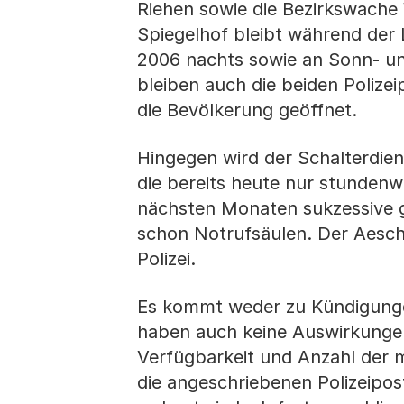
Riehen sowie die Bezirkswache 
Spiegelhof bleibt während der 
2006 nachts sowie an Sonn- un
bleiben auch die beiden Polize
die Bevölkerung geöffnet.
Hingegen wird der Schalterdie
die bereits heute nur stundenw
nächsten Monaten sukzessive ge
schon Notrufsäulen. Der Aesc
Polizei.
Es kommt weder zu Kündigung
haben auch keine Auswirkungen 
Verfügbarkeit und Anzahl der mo
die angeschriebenen Polizeipost