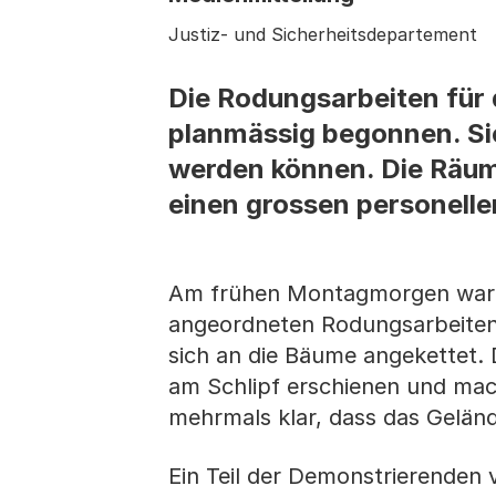
Justiz- und Sicherheitsdepartement
Die Rodungsarbeiten für 
planmässig begonnen. Si
werden können. Die Räumu
einen grossen personelle
Am frühen Montagmorgen war da
angeordneten Rodungsarbeiten
sich an die Bäume angekettet.
am Schlipf erschienen und ma
mehrmals klar, dass das Geländ
Ein Teil der Demonstrierenden 