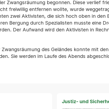
er Zwangsräumung begonnen. Diese verlief frie
cht freiwillig entfernen wollte, wurde weggetra
en zwei Aktivisten, die sich hoch oben in den
ren Bergung durch Spezialisten musste eine Dre
rden. Der Aufwand wird den Aktivisten in Rech
er Zwangsräumung des Geländes konnte mit den
en. Sie werden im Laufe des Abends abgeschl
Justiz- und Sicher