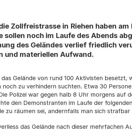
die Zollfreistrasse in Riehen haben a
e sollen noch im Laufe des Abends ab
ng des Geländes verlief friedlich ver
n und materiellen Aufwand.
s Gelände von rund 100 Aktivisten besetzt, w
 noch zu verhindern suchten. Etwa 30 Persone
 Die Polizei war gegen halb 8 Uhr morgens auf 
chte den Demonstranten im Laufe der folgende
e zu räumen sei, andernfalls man sich strafbar
verliess das Gelände nach dieser mehrfachen A