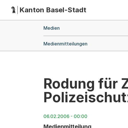
Kanton Basel-Stadt
Hauptnavigation
(Dieser Link führt zur Startseite)
Breadcrumb-Navigation
Medien
Medienmitteilungen
Rodung für Z
Polizeischut
06.02.2006 - 00:00
Medienmitteilung