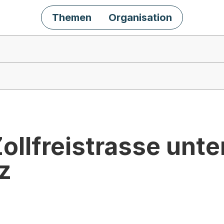
Themen
Organisation
ollfreistrasse unte
z