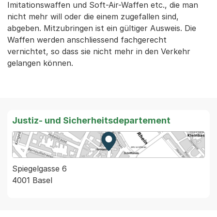
Imitationswaffen und Soft-Air-Waffen etc., die man
nicht mehr will oder die einem zugefallen sind,
abgeben. Mitzubringen ist ein gültiger Ausweis. Die
Waffen werden anschliessend fachgerecht
vernichtet, so dass sie nicht mehr in den Verkehr
gelangen können.
Justiz- und Sicherheitsdepartement
Zur Karte von MapBS.
Externer Link, wird in einem
Spiegelgasse 6
4001 Basel