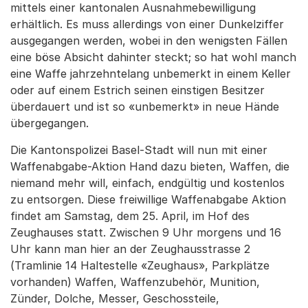
mittels einer kantonalen Ausnahmebewilligung
erhältlich. Es muss allerdings von einer Dunkelziffer
ausgegangen werden, wobei in den wenigsten Fällen
eine böse Absicht dahinter steckt; so hat wohl manch
eine Waffe jahrzehntelang unbemerkt in einem Keller
oder auf einem Estrich seinen einstigen Besitzer
überdauert und ist so «unbemerkt» in neue Hände
übergegangen.
Die Kantonspolizei Basel-Stadt will nun mit einer
Waffenabgabe-Aktion Hand dazu bieten, Waffen, die
niemand mehr will, einfach, endgültig und kostenlos
zu entsorgen. Diese freiwillige Waffenabgabe Aktion
findet am Samstag, dem 25. April, im Hof des
Zeughauses statt. Zwischen 9 Uhr morgens und 16
Uhr kann man hier an der Zeughausstrasse 2
(Tramlinie 14 Haltestelle «Zeughaus», Parkplätze
vorhanden) Waffen, Waffenzubehör, Munition,
Zünder, Dolche, Messer, Geschossteile,