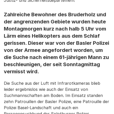
Justiz- und Sicherheitsdepartement
Zahlreiche Bewohner des Bruderholz und
der angrenzenden Gebiete wurden heute
Montagmorgen kurz nach halb 5 Uhr vom
Lärm eines Helikopters aus dem Schlaf
gerissen. Dieser war von der Basler Polizei
von der Armee angefordert worden, um
die Suche nach einem 61-jährigen Mann zu
beschleunigen, der seit Sonntagmittag
vermisst wird.
Die Suche aus der Luft mit Infrarotkameras blieb
leider ergebnislos wie auch der Einsatz von
Suchmannschaften am Boden. Im Einsatz standen
zehn Patrouillen der Basler Polizei, eine Patrouille der
Polizei Basel-Landschaft und auch ein
Personensuchhund der Solothurner Polizei.