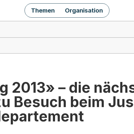
Themen
Organisation
g 2013» – die näch
zu Besuch beim Jus
departement