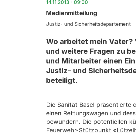
14.11.2013 - 09:00
Medienmitteilung
Justiz- und Sicherheitsdepartement
Wo arbeitet mein Vater? 
und weitere Fragen zu b
und Mitarbeiter einen Ein
Justiz- und Sicherheits
beteiligt.
Die Sanität Basel präsentiert
einen Rettungswagen und desse
bewundern. Die potentiellen kü
Feuerwehr-Stützpunkt «Lützelh