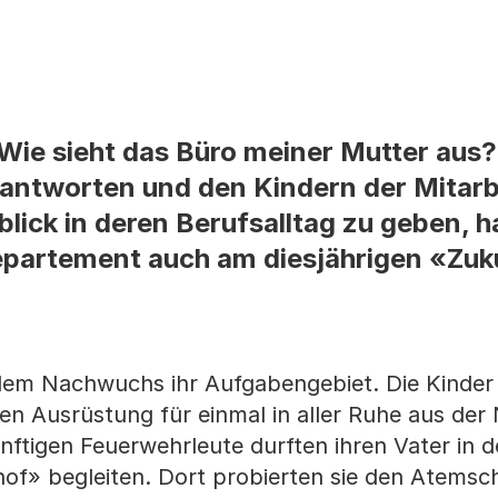
Wie sieht das Büro meiner Mutter aus
eantworten und den Kindern der Mitarb
blick in deren Berufsalltag zu geben, h
departement auch am diesjährigen «Zu
e dem Nachwuchs ihr Aufgabengebiet. Die Kinde
n Ausrüstung für einmal in aller Ruhe aus der
nftigen Feuerwehrleute durften ihren Vater in 
of» begleiten. Dort probierten sie den Atemsc