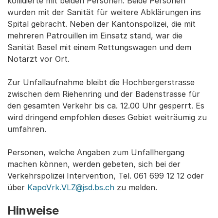
kollidierte mit beiden Personen. Beide Personen
wurden mit der Sanität für weitere Abklärungen ins
Spital gebracht. Neben der Kantonspolizei, die mit
mehreren Patrouillen im Einsatz stand, war die
Sanität Basel mit einem Rettungswagen und dem
Notarzt vor Ort.
Zur Unfallaufnahme bleibt die Hochbergerstrasse
zwischen dem Riehenring und der Badenstrasse für
den gesamten Verkehr bis ca. 12.00 Uhr gesperrt. Es
wird dringend empfohlen dieses Gebiet weiträumig zu
umfahren.
Personen, welche Angaben zum Unfallhergang
machen können, werden gebeten, sich bei der
Verkehrspolizei Intervention, Tel. 061 699 12 12 oder
über
KapoVrk.VLZ@jsd.bs.ch
zu melden.
Hinweise