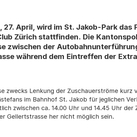
. April, wird im St. Jakob-Park das F
ub Zürich stattfinden. Die Kantonspol
sse zwischen der Autobahnunterführun
asse während dem Eintreffen der Extr
rasse zwecks Lenkung der Zuschauerströme kurz
ästefans im Bahnhof St. Jakob für jeglichen Ve
tlich zwischen ca. 14.00 Uhr und 14.45 Uhr der
r Gellertstrasse her nicht möglich sein.