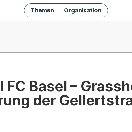
Themen
Organisation
l FC Basel – Grass
rung der Gellertstr