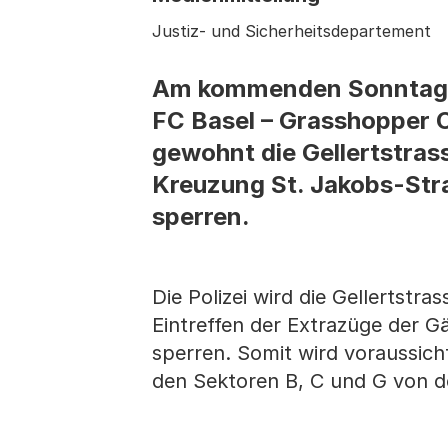
Justiz- und Sicherheitsdepartement
Am kommenden Sonntag, 27
FC Basel – Grasshopper Cl
gewohnt die Gellertstra
Kreuzung St. Jakobs-Str
sperren.
Die Polizei wird die Gellertst
Eintreffen der Extrazüge der G
sperren. Somit wird voraussich
den Sektoren B, C und G von de