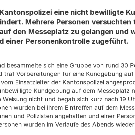
Kantonspolizei eine nicht bewilligte 
indert. Mehrere Personen versuchten 
 auf den Messeplatz zu gelangen und 
nd einer Personenkontrolle zugeführt.
nd besammelte sich eine Gruppe von rund 30 P
d traf Vorbereitungen für eine Kundgebung au
vom Einsatzleiter der Kantonspolizei angespro
unbewilligte Kundgebung auf dem Messeplatz nic
se Weisung nicht und begab sich kurz nach 19 U
nen wurden bei ihrem Eintreffen auf dem Mess
nnen und Polizisten angehalten und einer Perso
 Personen wurden im Verlaufe des Abends wieder