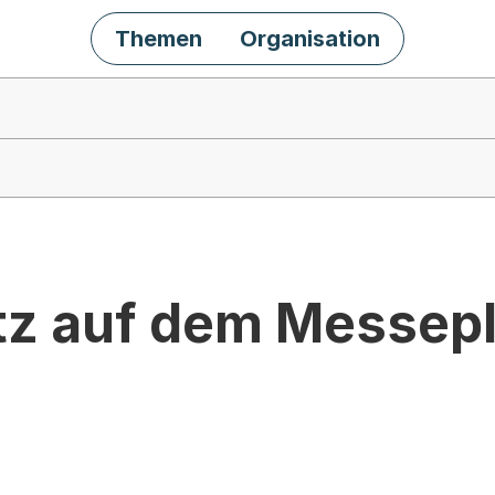
Themen
Organisation
atz auf dem Messep