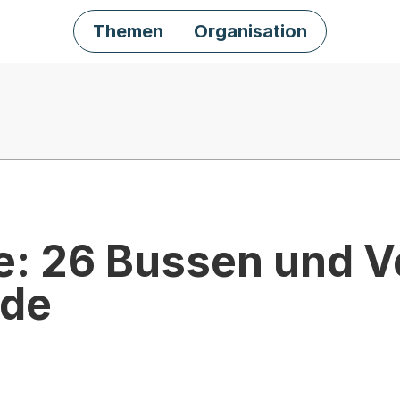
Themen
Organisation
le: 26 Bussen und 
nde