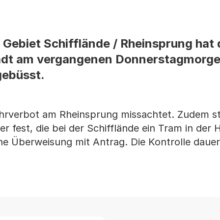
m Gebiet Schifflände / Rheinsprung hat 
tadt am vergangenen Donnerstagmorge
gebüsst.
hrverbot am Rheinsprung missachtet. Zudem ste
 fest, die bei der Schifflände ein Tram in der H
ne Überweisung mit Antrag. Die Kontrolle dauer