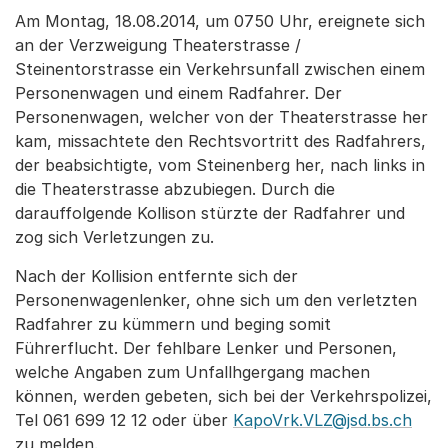
Am Montag, 18.08.2014, um 0750 Uhr, ereignete sich
an der Verzweigung Theaterstrasse /
Steinentorstrasse ein Verkehrsunfall zwischen einem
Personenwagen und einem Radfahrer. Der
Personenwagen, welcher von der Theaterstrasse her
kam, missachtete den Rechtsvortritt des Radfahrers,
der beabsichtigte, vom Steinenberg her, nach links in
die Theaterstrasse abzubiegen. Durch die
darauffolgende Kollison stürzte der Radfahrer und
zog sich Verletzungen zu.
Nach der Kollision entfernte sich der
Personenwagenlenker, ohne sich um den verletzten
Radfahrer zu kümmern und beging somit
Führerflucht. Der fehlbare Lenker und Personen,
welche Angaben zum Unfallhgergang machen
können, werden gebeten, sich bei der Verkehrspolizei,
Tel 061 699 12 12 oder über
KapoVrk.VLZ@jsd.bs.ch
zu melden.