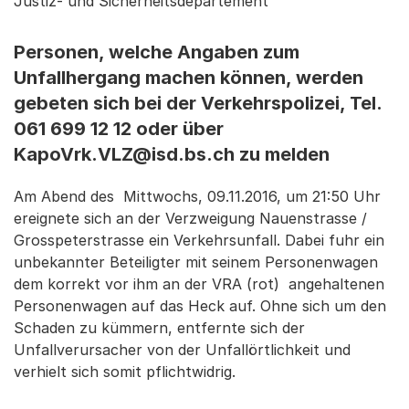
Justiz- und Sicherheitsdepartement
Personen, welche Angaben zum
Unfallhergang machen können, werden
gebeten sich bei der Verkehrspolizei, Tel.
061 699 12 12 oder über
KapoVrk.VLZ@isd.bs.ch zu melden
Am Abend des Mittwochs, 09.11.2016, um 21:50 Uhr
ereignete sich an der Verzweigung Nauenstrasse /
Grosspeterstrasse ein Verkehrsunfall. Dabei fuhr ein
unbekannter Beteiligter mit seinem Personenwagen
dem korrekt vor ihm an der VRA (rot) angehaltenen
Personenwagen auf das Heck auf. Ohne sich um den
Schaden zu kümmern, entfernte sich der
Unfallverursacher von der Unfallörtlichkeit und
verhielt sich somit pflichtwidrig.