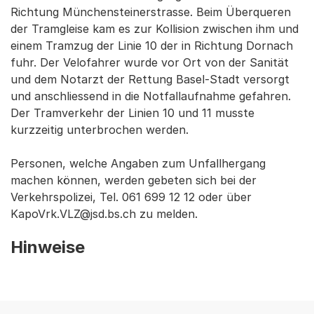
Richtung Münchensteinerstrasse. Beim Überqueren
der Tramgleise kam es zur Kollision zwischen ihm und
einem Tramzug der Linie 10 der in Richtung Dornach
fuhr. Der Velofahrer wurde vor Ort von der Sanität
und dem Notarzt der Rettung Basel-Stadt versorgt
und anschliessend in die Notfallaufnahme gefahren.
Der Tramverkehr der Linien 10 und 11 musste
kurzzeitig unterbrochen werden.
Personen, welche Angaben zum Unfallhergang
machen können, werden gebeten sich bei der
Verkehrspolizei, Tel. 061 699 12 12 oder über
KapoVrk.VLZ@jsd.bs.ch zu melden.
Hinweise