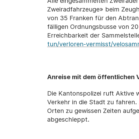
Alle eingesammelten Zweiräder 
Zweiradfahrzeuge» beim Zeugh
von 35 Franken für den Abtran
fälligen Ordnungsbusse von 20
Erreichbarkeit der Sammelstel
tun/verloren-vermisst/velosamm
Anreise mit dem öffentlichen 
Die Kantonspolizei ruft Aktive
Verkehr in die Stadt zu fahren
Orten zu gewissen Zeiten aufg
abgeschleppt.