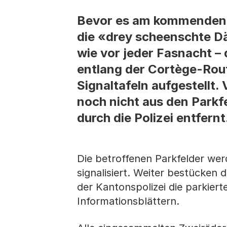
Bevor es am kommenden Mo
die «drey scheenschte Dää
wie vor jeder Fasnacht –
entlang der Cortège-Rout
Signaltafeln aufgestellt
noch nicht aus den Parkf
durch die Polizei entfernt
Die betroffenen Parkfelder wer
signalisiert. Weiter bestücken 
der Kantonspolizei die parkie
Informationsblättern.