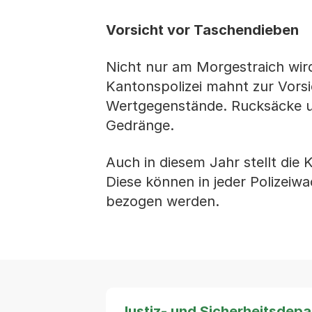
Vorsicht vor Taschendieben
Nicht nur am Morgestraich wird
Kantonspolizei mahnt zur Vors
Wertgegenstände. Rucksäcke un
Gedränge.
Auch in diesem Jahr stellt die
Diese können in jeder Polizeiw
bezogen werden.
Justiz- und Sicherheitsdep