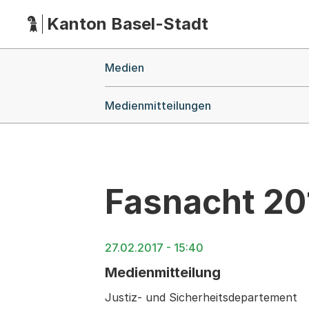
Kanton Basel-Stadt
Hauptnavigation
(Dieser Link führt zur Startseite)
Breadcrumb-Navigation
Medien
Medienmitteilungen
Fasnacht 20
27.02.2017 - 15:40
Medienmitteilung
Justiz- und Sicherheitsdepartement