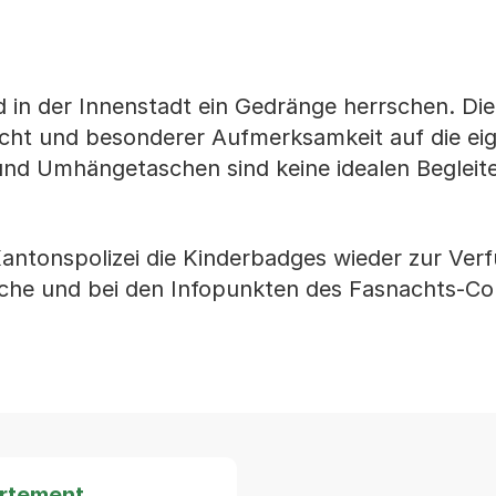
 in der Innenstadt ein Gedränge herrschen. Die
icht und besonderer Aufmerksamkeit auf die ei
d Umhängetaschen sind keine idealen Begleite
 Kantonspolizei die Kinderbadges wieder zur Ver
ache und bei den Infopunkten des Fasnachts-Co
artement