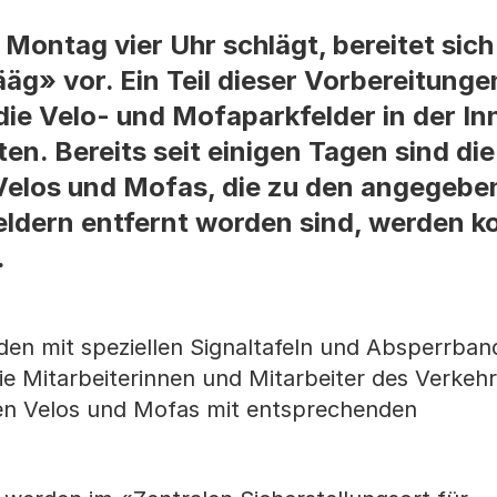
ntag vier Uhr schlägt, bereitet sich 
g» vor. Ein Teil dieser Vorbereitungen
 die Velo- und Mofaparkfelder in der I
en. Bereits seit einigen Tagen sind di
. Velos und Mofas, die zu den angegebe
eldern entfernt worden sind, werden ko
.
den mit speziellen Signaltafeln und Absperrban
die Mitarbeiterinnen und Mitarbeiter des Verkeh
rten Velos und Mofas mit entsprechenden