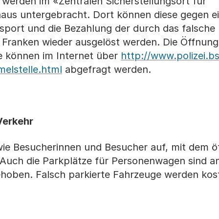
werden im «Zentralen Sicherstellungsort für
aus untergebracht. Dort können diese gegen e
sport und die Bezahlung der durch das falsche 
 Franken wieder ausgelöst werden. Die Öffnung
le können im Internet über
http://www.polizei.b
elstelle.html
abgefragt werden.
Verkehr
 wie Besucherinnen und Besucher auf, mit dem ö
. Auch die Parkplätze für Personenwagen sind a
ehoben. Falsch parkierte Fahrzeuge werden kost