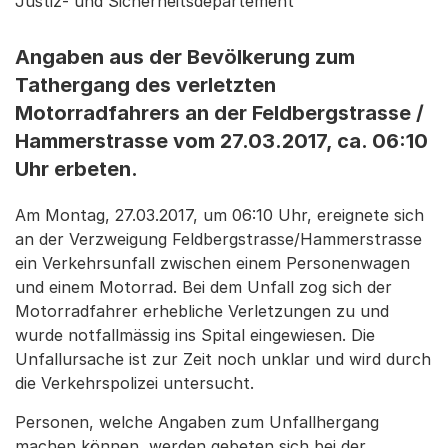
Justiz- und Sicherheitsdepartement
Angaben aus der Bevölkerung zum
Tathergang des verletzten
Motorradfahrers an der Feldbergstrasse /
Hammerstrasse vom 27.03.2017, ca. 06:10
Uhr erbeten.
Am Montag, 27.03.2017, um 06:10 Uhr, ereignete sich
an der Verzweigung Feldbergstrasse/Hammerstrasse
ein Verkehrsunfall zwischen einem Personenwagen
und einem Motorrad. Bei dem Unfall zog sich der
Motorradfahrer erhebliche Verletzungen zu und
wurde notfallmässig ins Spital eingewiesen. Die
Unfallursache ist zur Zeit noch unklar und wird durch
die Verkehrspolizei untersucht.
Personen, welche Angaben zum Unfallhergang
machen können, werden gebeten sich bei der