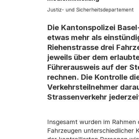
Justiz- und Sicherheitsdepartement
Die Kantonspolizei Base
etwas mehr als einstündi
Riehenstrasse drei Fahrz
jeweils über dem erlaubt
Führerausweis auf der Ste
rechnen. Die Kontrolle di
Verkehrsteilnehmer dara
Strassenverkehr jederze
Insgesamt wurden im Rahmen d
Fahrzeugen unterschiedlicher K