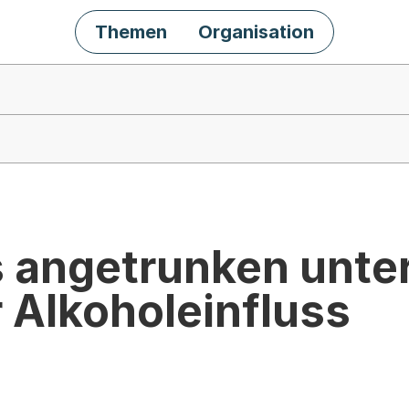
Themen
Organisation
 angetrunken unter
 Alkoholeinfluss