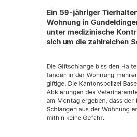
Ein 59-jähriger Tierhalt
Wohnung in Gundeldingen 
unter medizinische Kont
sich um die zahlreichen 
Die Giftschlange biss den Halte
fanden in der Wohnung mehrere 
giftige. Die Kantonspolizei Ba
Abklärungen des Veterinäramte
am Montag ergeben, dass der b
Schlangen aus der Wohnung ent
mithin keine Gefahr.