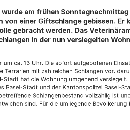
er wurde am frühen Sonntagnachmittag 
von einer Giftschlange gebissen. Er 
rolle gebracht werden. Das Veterinär
Schlangen in der nun versiegelten Woh
r um ca. 13 Uhr. Die sofort aufgebotenen Einsa
Terrarien mit zahlreichen Schlangen vor, daru
sel-Stadt hat die Wohnung umgehend versiegelt.
s Basel-Stadt und der Kantonspolizei Basel-St
etreffende Schlangenbestand vollzählig ist und
wichen sind. Für die umliegende Bevölkerung 