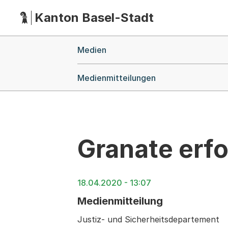
Kanton Basel-Stadt
Hauptnavigation
(Dieser Link führt zur Startseite)
Breadcrumb-Navigation
Medien
Medienmitteilungen
Granate erf
18.04.2020 - 13:07
Medienmitteilung
Justiz- und Sicherheitsdepartement