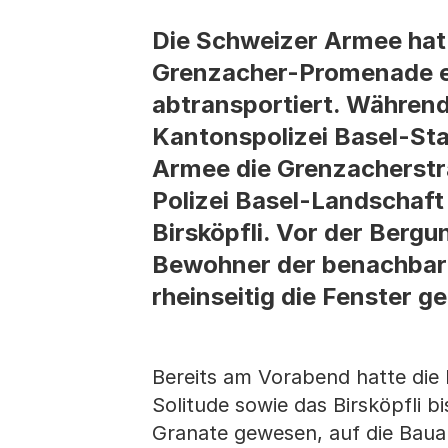
Die Schweizer Armee hat
Grenzacher-Promenade en
abtransportiert. Während
Kantonspolizei Basel-Sta
Armee die Grenzacherstra
Polizei Basel-Landschaft
Birsköpfli. Vor der Berg
Bewohner der benachbarte
rheinseitig die Fenster g
Bereits am Vorabend hatte die 
Solitude sowie das Birsköpfli 
Granate gewesen, auf die Baua