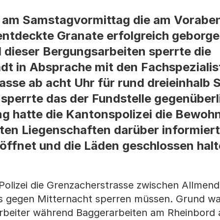
 am Samstagvormittag die am Voraben
tdeckte Granate erfolgreich geborge
 dieser Bergungsarbeiten sperrte die
dt in Absprache mit den Fachspezialis
sse ab acht Uhr für rund dreieinhalb 
 sperrte das der Fundstelle gegenüber
ung hatte die Kantonspolizei die Bewoh
n Liegenschaften darüber informiert,
eöffnet und die Läden geschlossen halt
Polizei die Grenzacherstrasse zwischen Allmen
bis gegen Mitternacht sperren müssen. Grund wa
rbeiter während Baggerarbeiten am Rheinbord 