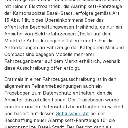
mit reinem Elektroantrieb, die Alarmpikett-Fahrzeuge
der Kantonspolizei Basel-Stadt, erfolgte gemäss Art.
15 Abs. 1 lit. b des Übereinkommens über das
öffentliche Beschaffungswesen freihändig, da nur ein
Anbieter von Elektrofahrzeugen (Tesla) auf dem
Markt die Anforderungen erfüllen konnte. Für die
Anforderungen an Fahrzeuge der Kategorien Mini und
Compact sind dagegen Modelle mehrerer
Fahrzeuganbieter auf dem Markt erhältlich, weshalb
diese Ausschreibung offen erfolgt.
Erstmals in einer Fahrzeugausschreibung ist in den
allgemeinen Teilnahmebedingungen auch ein
Fragebogen zum Datenschutz enthalten, den die
Anbieter auszufüllen haben. Der Fragebogen wurde
vom kantonalen Datenschutzbeauftragten entwickelt
und basiert auf dessen
Schlussbericht
bei der
Beschaffung neuer Alarmpikett-Fahrzeuge für die
Kantonspolizei Basel-Stadt. Der Bericht kann als