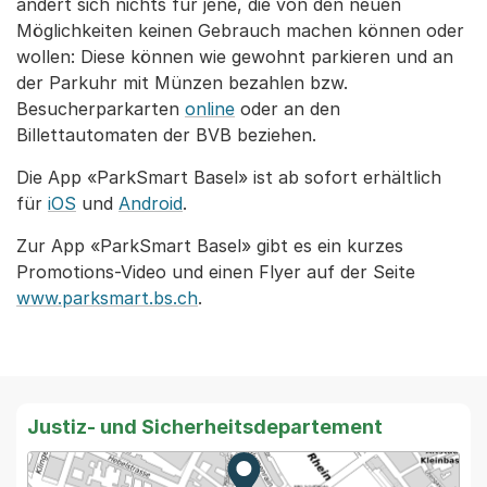
ändert sich nichts für jene, die von den neuen
Möglichkeiten keinen Gebrauch machen können oder
wollen: Diese können wie gewohnt parkieren und an
der Parkuhr mit Münzen bezahlen bzw.
Besucherparkarten
online
oder an den
Billettautomaten der BVB beziehen.
Die App «ParkSmart Basel» ist ab sofort erhältlich
für
iOS
und
Android
.
Zur App «ParkSmart Basel» gibt es ein kurzes
Promotions-Video und einen Flyer auf der Seite
www.parksmart.bs.ch
.
Justiz- und Sicherheitsdepartement