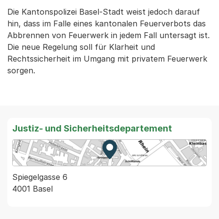
Die Kantonspolizei Basel-Stadt weist jedoch darauf
hin, dass im Falle eines kantonalen Feuerverbots das
Abbrennen von Feuerwerk in jedem Fall untersagt ist.
Die neue Regelung soll für Klarheit und
Rechtssicherheit im Umgang mit privatem Feuerwerk
sorgen.
Justiz- und Sicherheitsdepartement
Zur Karte von MapBS.
Externer Link, wird in einem
Spiegelgasse 6
4001 Basel