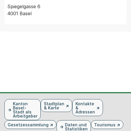
Spiegelgasse 6
4001 Basel
Fusszeile
Kanton
Stadtplan
Kontakte
Basel-
& Karte
&
Stadt als
Adressen
Arbeitgeber
Gesetzessammlung
Daten und
Tourismus
Statistiken