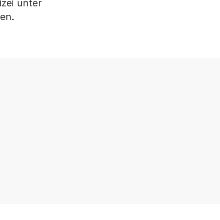
zei unter
en.