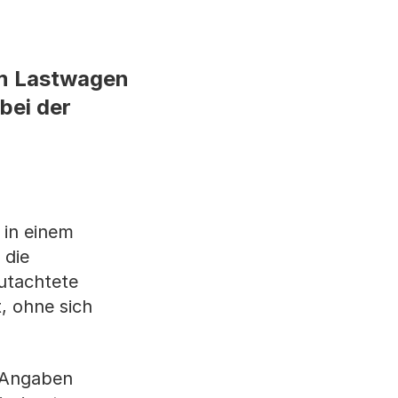
nem Lastwagen
bei der
 in einem
 die
gutachtete
, ohne sich
e Angaben