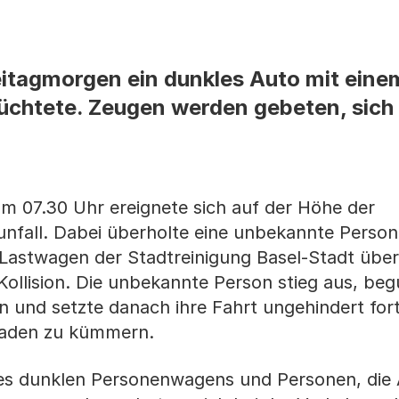
Freitagmorgen ein dunkles Auto mit ei
lüchtete. Zeugen werden gebeten, sich 
m 07.30 Uhr ereignete sich auf der Höhe der
unfall. Dabei überholte eine unbekannte Person
astwagen der Stadtreinigung Basel-Stadt über
Kollision. Die unbekannte Person stieg aus, be
und setzte danach ihre Fahrt ungehindert fort
aden zu kümmern.
des dunklen Personenwagens und Personen, di