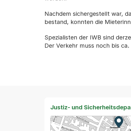
Nachdem sichergestellt war, d
bestand, konnten die Mieterinn
Spezialisten der IWB sind derz
Der Verkehr muss noch bis ca. 
Justiz- und Sicherheitsdep
Zur K
Exter