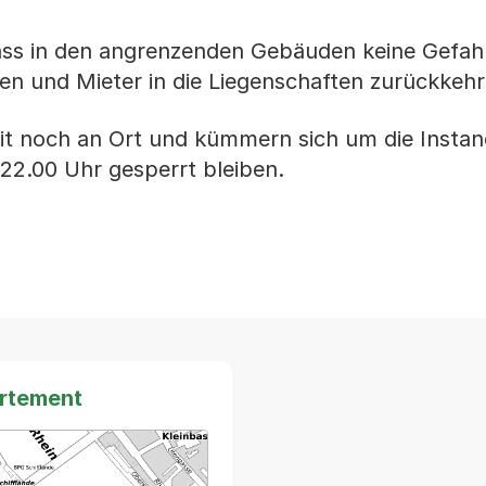
ass in den angrenzenden Gebäuden keine Gefah
en und Mieter in die Liegenschaften zurückkehr
eit noch an Ort und kümmern sich um die Insta
22.00 Uhr gesperrt bleiben.
artement
arte von MapBS.
ner Link, wird in einem neuen Tab oder Fenster geöffnet