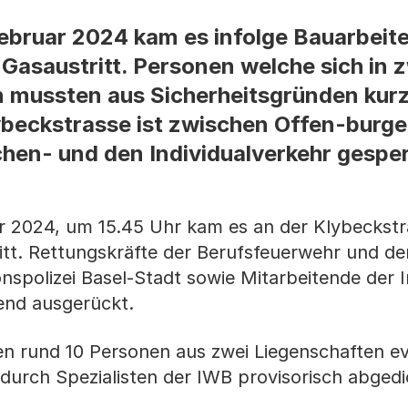
ebruar 2024 kam es infolge Bauarbeite
Gasaustritt. Personen welche sich in 
 mussten aus Sicherheitsgründen kurzf
ybeckstrasse ist zwischen Offen-burge
ichen- und den Individualverkehr gesper
r 2024, um 15.45 Uhr kam es an der Klybeckstra
tt. Rettungskräfte der Berufsfeuerwehr und der
nspolizei Basel-Stadt sowie Mitarbeitende der I
end ausgerückt.
n rund 10 Personen aus zwei Liegenschaften ev
durch Spezialisten der IWB provisorisch abgedi