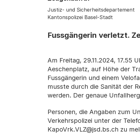
Justiz- und Sicherheitsdepartement
Kantonspolizei Basel-Stadt
Fussgängerin verletzt. Z
Am Freitag, 29.11.2024, 17.55 
Aeschenplatz, auf Höhe der Tra
Fussgängerin und einem Velofah
musste durch die Sanität der Re
werden. Der genaue Unfallherga
Personen, die Angaben zum Un
Verkehrspolizei unter der Tel
KapoVrk.VLZ@jsd.bs.ch zu mel