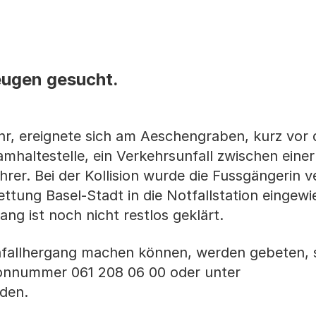
eugen gesucht.
Uhr, ereignete sich am Aeschengraben, kurz vor
mhaltestelle, ein Verkehrsunfall zwischen einer
rer. Bei der Kollision wurde die Fussgängerin v
ttung Basel-Stadt in die Notfallstation eingewi
ng ist noch nicht restlos geklärt.
fallhergang machen können, werden gebeten, s
efonnummer 061 208 06 00 oder unter
den.