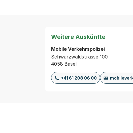
Weitere Auskünfte
Mobile Verkehrspolizei
Schwarzwaldstrasse 100
4058 Basel
+41 61 208 06 00
mobileverk