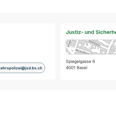
Justiz- und Sicher
Spiegelgasse 6
4001 Basel
ehrspolizei@jsd.bs.ch