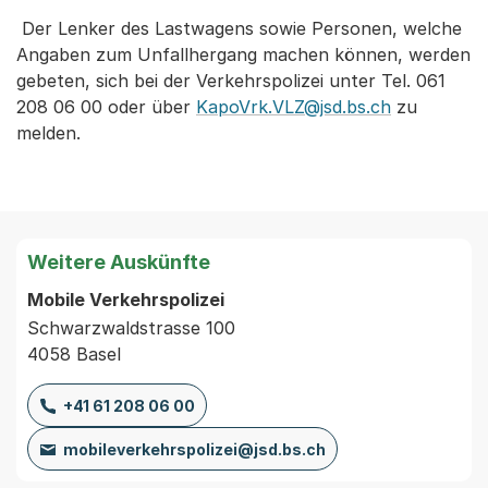
Der Lenker des Lastwagens sowie Personen, welche
Angaben zum Unfallhergang machen können, werden
gebeten, sich bei der Verkehrspolizei unter Tel. 061
208 06 00 oder über
KapoVrk.VLZ@jsd.bs.ch
zu
melden.
Weitere Auskünfte
Mobile Verkehrspolizei
Schwarzwaldstrasse 100
4058 Basel
+41 61 208 06 00
mobileverkehrspolizei@jsd.bs.ch