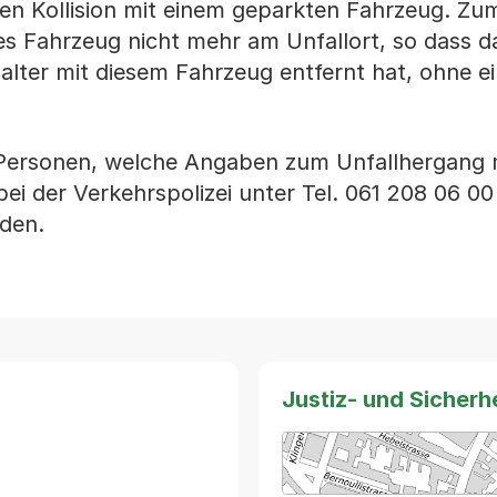
en Kollision mit einem geparkten Fahrzeug. Zu
es Fahrzeug nicht mehr am Unfallort, so dass 
Halter mit diesem Fahrzeug entfernt hat, ohne e
e Personen, welche Angaben zum Unfallhergang
ei der Verkehrspolizei unter Tel. 061 208 06 00
den.
Justiz- und Sicher