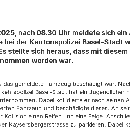
2025, nach 08.30 Uhr meldete sich ei
 bei der Kantonspolizei Basel-Stadt 
Es stellte sich heraus, dass mit diese
ernommen worden war.
ass das gemeldete Fahrzeug beschädigt war. Nac
rkehrspolizei Basel-Stadt hat ein Jugendlicher 
unternommen. Dabei kollidierte er nach seinen
ierten Fahrzeug und beschädigte dieses. An se
 Kollision einen Reifen und eine Felge. Anschli
 der Kaysersbergerstrasse zu parkieren. Dabei 