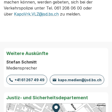
machen können, werden gebeten, sich bei der
Verkehrspolizei unter Tel. 061 208 06 00 oder
über
KapoVrk.VLZ@jsd.bs.ch
zu melden.
Weitere Auskünfte
Stefan Schmitt
Mediensprecher
+41 61 267 49 49
kapo.medien@jsd.bs.ch
Justiz- und Sicherheitsdepartement