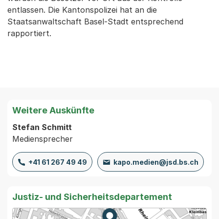
entlassen. Die Kantonspolizei hat an die
Staatsanwaltschaft Basel-Stadt entsprechend
rapportiert.
Weitere Auskünfte
Stefan Schmitt
Mediensprecher
+41 61 267 49 49
kapo.medien@jsd.bs.ch
Justiz- und Sicherheitsdepartement