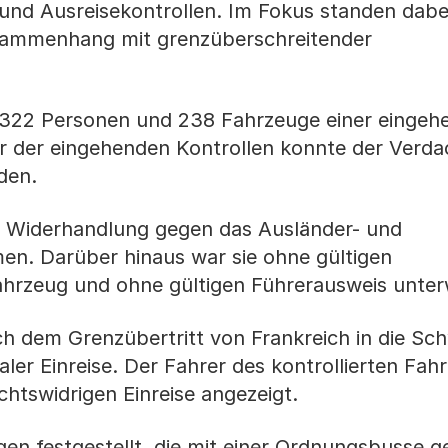
 und Ausreisekontrollen. Im Fokus standen dab
sammenhang mit grenzüberschreitender
322 Personen und 238 Fahrzeuge einer eingeh
er der eingehenden Kontrollen konnte der Verda
rden.
r Widerhandlung gegen das Ausländer- und
en. Darüber hinaus war sie ohne gültigen
ahrzeug und ohne gültigen Führerausweis unte
ach dem Grenzübertritt von Frankreich in die Sc
ler Einreise. Der Fahrer des kontrollierten Fah
htswidrigen Einreise angezeigt.
en festgestellt, die mit einer Ordnungsbusse 