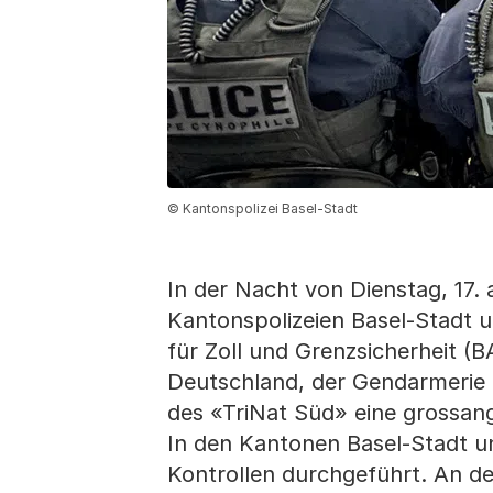
© Kantonspolizei Basel-Stadt
In der Nacht von Dienstag, 17. 
Kantonspolizeien Basel-Stadt u
für Zoll und Grenzsicherheit (B
Deutschland, der Gendarmerie n
des «TriNat Süd» eine grossan
In den Kantonen Basel-Stadt u
Kontrollen durchgeführt. An d