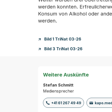
werden konnten. Erfreulicherw
Konsum von Alkohol oder ande
werden.
Bild 1 TriNat 03-26
Bild 3 TriNat 03-26
Weitere Auskünfte
Stefan Schmitt
Mediensprecher
+41 61 267 49 49
kapo.med