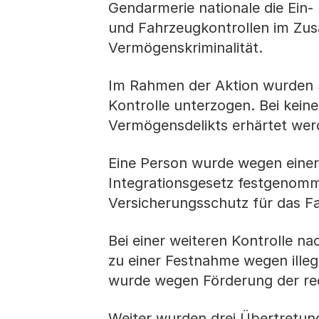
Gendarmerie nationale die Ein-
und Fahrzeugkontrollen im Zu
Vermögenskriminalität.
Im Rahmen der Aktion wurden 
Kontrolle unterzogen. Bei kein
Vermögensdelikts erhärtet we
Eine Person wurde wegen eine
Integrationsgesetz festgenomm
Versicherungsschutz für das F
Bei einer weiteren Kontrolle n
zu einer Festnahme wegen illega
wurde wegen Förderung der rec
Weiter wurden drei Übertretung