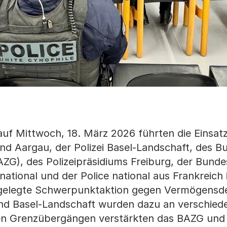
auf Mittwoch, 18. März 2026 führten die Einsatz
nd Aargau, der Polizei Basel-Landschaft, des 
AZG), des Polizeipräsidiums Freiburg, der Bunde
ational und der Police national aus Frankreic
gelegte Schwerpunktaktion gegen Vermögensdel
nd Basel-Landschaft wurden dazu an verschied
en Grenzübergängen verstärkten das BAZG und 