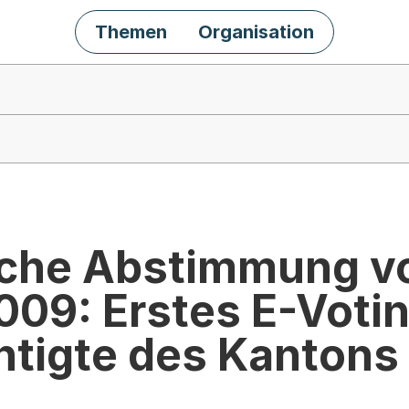
Themen
Organisation
sche Abstimmung v
09: Erstes E-Votin
tigte des Kantons 