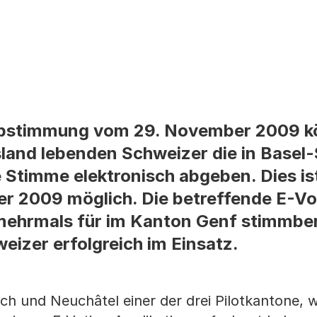
 Abstimmung vom 29. November 2009 
land lebenden Schweizer die in Basel
 Stimme elektronisch abgeben. Dies ist
er 2009 möglich. Die betreffende E-Vo
ehrmals für im Kanton Genf stimmber
izer erfolgreich im Einsatz.
ch und Neuchâtel einer der drei Pilotkantone, 