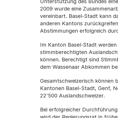
Unterstützung des Bundes eine
2009 wurde eine Zusammenarbe
vereinbart. Basel-Stadt kann d
anderen Kantons zurückgreifen.
Abstimmungen erfolgreich dur
Im Kanton Basel-Stadt werden
stimmberechtigten Auslandschw
können. Berechtigt sind Stimmb
dem Wassenaar Abkommen beig
Gesamtschweizerisch können be
Kantonen Basel-Stadt, Genf, N
22'500 Auslandschweizer.
Bei erfolgreicher Durchführung
wird der Regierungsrat in früh