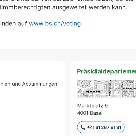
 Stimmberechtigten ausgeweitet werden kann.
finden auf
www.bs.ch/voting
Präsidialdeparteme
 Wahlen und Abstimmungen
Marktplatz 9
4001 Basel
+41 61 267 81 81